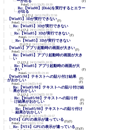
ーが出る
(F)
PokuG
24/11/25(月) 19:39
Re:【Win98】[Disk]を実行するとエラー
が出る
ひよひよ
24/11/25(月) 22:56
【Win95】3Dが実行できない
(F)
PokuG
24/11/24(日) 9:20
Re:【Win95】3Dが実行できない
ひよひよ
24/11/24(日) 10:32
Re:【Win95】3Dが実行できない
(F)
PokuG
24/11/24(日) 11:56
Re:【Win95】3Dが実行できない
ひよひよ
24/11/24(日) 12:20
【Win95】アプリ起動時の画面が大きい
(F)
PokuG
24/11/24(日) 9:25
Re:【Win95】アプリ起動時の画面が大き
い
ひよひよ
24/11/24(日) 10:35
Re:【Win95】アプリ起動時の画面が大
きい
(F)
PokuG
24/12/2(月) 21:41
【Win95/98】テキストへの貼り付け結果
(F)
がおかしい
(F)
PokuG
24/11/24(日) 9:40
Re:【Win95/98】テキストへの貼り付け結
果がおかしい
ひよひよ
24/11/24(日) 10:38
Re:【Win95/98】テキストへの貼り付
(F)
け結果がおかしい
(F)
PokuG
24/11/25(月) 19:42
Re:【Win95/98】テキストへの貼り付け
結果がおかしい
ひよひよ
24/11/25(月) 22:57
【NT4】GPUの表示が違っている
(F)
(F)
PokuG
24/11/24(日) 12:54
Re:【NT4】GPUの表示が違っている
(F)
(F)