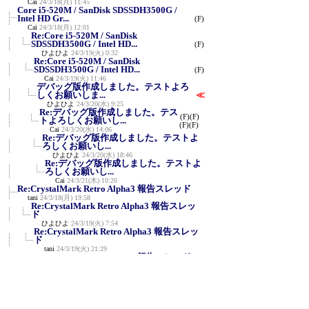
Cai
24/3/18(月) 11:45
Core i5-520M / SanDisk SDSSDH3500G /
Intel HD Gr...
(F)
Cai
24/3/18(月) 12:01
Re:Core i5-520M / SanDisk
SDSSDH3500G / Intel HD...
(F)
ひよひよ
24/3/19(火) 0:32
Re:Core i5-520M / SanDisk
SDSSDH3500G / Intel HD...
(F)
Cai
24/3/19(火) 11:46
デバッグ版作成しました。テストよろ
しくお願いしま...
≪
ひよひよ
24/3/20(水) 9:25
Re:デバッグ版作成しました。テス
(F)
(F)
トよろしくお願いし...
(F)
(F)
Cai
24/3/20(水) 14:06
Re:デバッグ版作成しました。テストよ
ろしくお願いし...
ひよひよ
24/3/20(水) 18:46
Re:デバッグ版作成しました。テストよ
ろしくお願いし...
Cai
24/3/21(木) 10:26
Re:CrystalMark Retro Alpha3 報告スレッド
tani
24/3/18(月) 19:58
Re:CrystalMark Retro Alpha3 報告スレッ
ド
ひよひよ
24/3/19(火) 7:54
Re:CrystalMark Retro Alpha3 報告スレッ
ド
tani
24/3/19(火) 21:29
Re:CrystalMark Retro Alpha3 報告スレッド
(F)
LQEC87
24/3/19(火) 16:06
Aoi Editionでもう一度
(F)
LQEC87
24/3/19(火) 16:19
3GPU
(F)
Jigar
24/3/20(水) 0:21
Re:3GPU