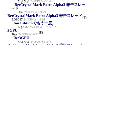
ひよひよ
24/3/19(火) 7:54
Re:CrystalMark Retro Alpha3 報告スレッ
ド
tani
24/3/19(火) 21:29
Re:CrystalMark Retro Alpha3 報告スレッド
(F)
LQEC87
24/3/19(火) 16:06
Aoi Editionでもう一度
(F)
LQEC87
24/3/19(火) 16:19
3GPU
(F)
Jigar
24/3/20(水) 0:21
Re:3GPU
ひよひよ
24/3/20(水) 18:47
Re:CrystalMark Retro Alpha3 報告スレッド
(F)
まりも
24/3/20(水) 10:43
CrystalMark Retro Alpha3 (Ryzen TR
2990WXベース自...
(F)
cybercat
24/3/20(水) 16:54
11400/RX6500XT/MX500
(F)
shimonocyou
24/3/21(木) 14:55
CrystalMark Retro 1.0 Beta1のzipでウイルス
反応が...
匿名
24/3/21(木) 15:06
Re:CrystalMark Retro 1.0 Beta1のzipでウイル
ス反応...
ひよひよ
24/3/22(金) 18:44
Re:CrystalMark Retro 1.0 Beta1のzipでウイ
ルス反応...
匿名
24/3/25(月) 11:26
Re:CrystalMark Retro 1.0 Beta1のzipでウイ
ルス反応...
ひよひよ
24/3/25(月) 19:04
Re:CrystalMark Retro 1.0 Beta1のzipでウイ
ルス反応...
匿名
24/3/26(火) 2:14
Re:CrystalMark Retro 1.0 Beta1のzipでウ
イルス反応...