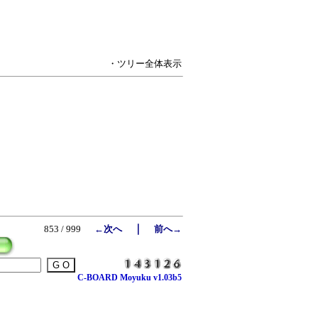
・ツリー全体表示
｜
853 / 999
←次へ
前へ→
C-BOARD Moyuku v1.03b5