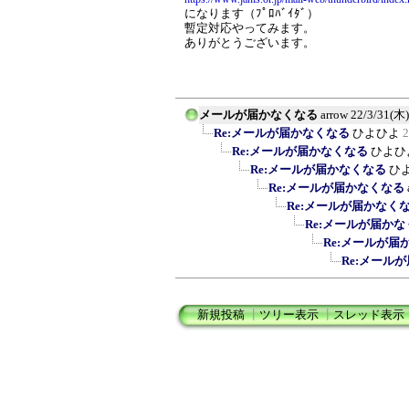
になります（ﾌﾟﾛﾊﾞｲﾀﾞ）
暫定対応やってみます。
ありがとうございます。
メールが届かなくなる
arrow
22/3/31(木)
Re:メールが届かなくなる
ひよひよ
2
Re:メールが届かなくなる
ひよひ
Re:メールが届かなくなる
ひ
Re:メールが届かなくなる
Re:メールが届かなく
Re:メールが届か
Re:メールが届
Re:メール
新規投稿
┃
ツリー表示
┃
スレッド表示