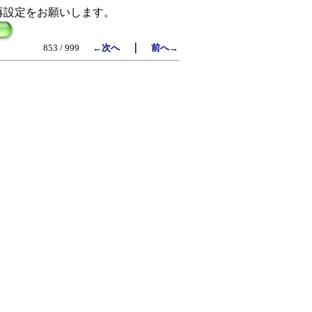
再設定をお願いします。
｜
853 / 999
←次へ
前へ→