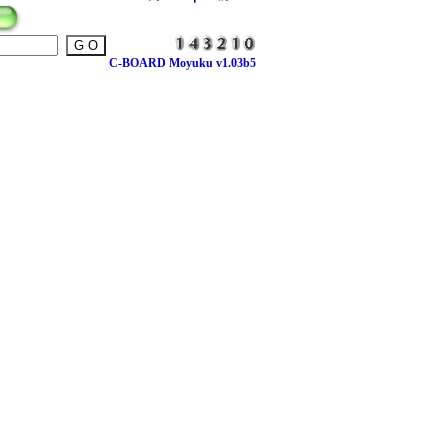
C-BOARD Moyuku v1.03b5