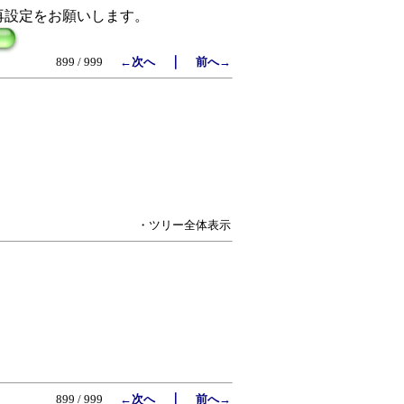
再設定をお願いします。
｜
899 / 999
←次へ
前へ→
・ツリー全体表示
｜
899 / 999
←次へ
前へ→