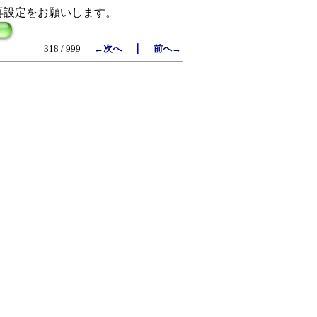
再設定をお願いします。
｜
318 / 999
←次へ
前へ→