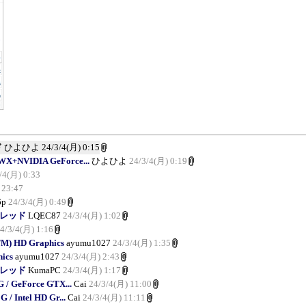
ド
ひよひよ
24/3/4(月) 0:15
WX+NVIDIA GeForce...
ひよひよ
24/3/4(月) 0:19
/4(月) 0:33
 23:47
6p
24/3/4(月) 0:49
報告スレッド
LQEC87
24/3/4(月) 1:02
4/3/4(月) 1:16
TM) HD Graphics
ayumu1027
24/3/4(月) 1:35
hics
ayumu1027
24/3/4(月) 2:43
報告スレッド
KumaPC
24/3/4(月) 1:17
 / GeForce GTX...
Cai
24/3/4(月) 11:00
/ Intel HD Gr...
Cai
24/3/4(月) 11:11