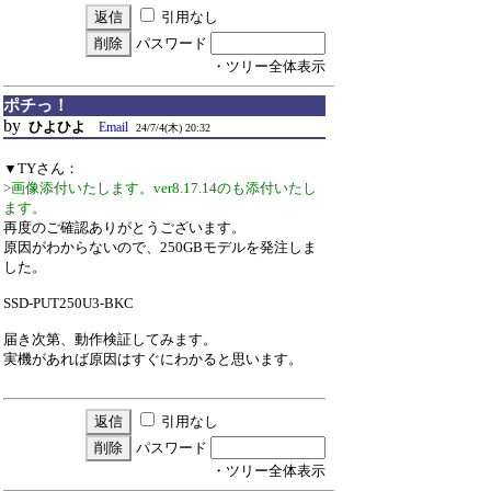
引用なし
パスワード
・ツリー全体表示
ポチっ！
by
ひよひよ
Email
24/7/4(木) 20:32
▼TYさん：
>画像添付いたします。ver8.17.14のも添付いたし
ます。
再度のご確認ありがとうございます。
原因がわからないので、250GBモデルを発注しま
した。
SSD-PUT250U3-BKC
届き次第、動作検証してみます。
実機があれば原因はすぐにわかると思います。
引用なし
パスワード
・ツリー全体表示