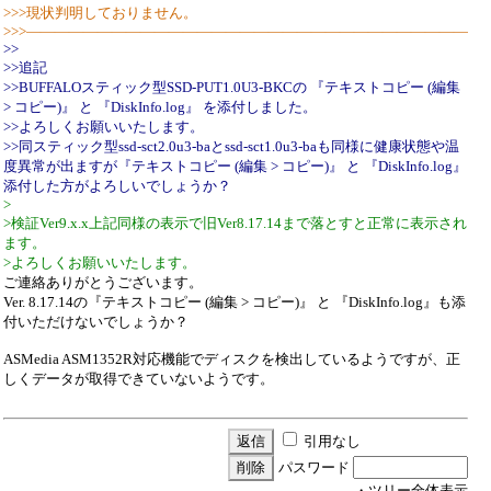
>>>現状判明しておりません。
>>>―――――――――――――――――――――――――――――――
>>
>>追記
>>BUFFALOスティック型SSD-PUT1.0U3-BKCの 『テキストコピー (編集
> コピー)』 と 『DiskInfo.log』 を添付しました。
>>よろしくお願いいたします。
>>同スティック型ssd-sct2.0u3-baとssd-sct1.0u3-baも同様に健康状態や温
度異常が出ますが『テキストコピー (編集 > コピー)』 と 『DiskInfo.log』
添付した方がよろしいでしょうか？
>
>検証Ver9.x.x上記同様の表示で旧Ver8.17.14まで落とすと正常に表示され
ます。
>よろしくお願いいたします。
ご連絡ありがとうございます。
Ver. 8.17.14の『テキストコピー (編集 > コピー)』 と 『DiskInfo.log』も添
付いただけないでしょうか？
ASMedia ASM1352R対応機能でディスクを検出しているようですが、正
しくデータが取得できていないようです。
引用なし
パスワード
・ツリー全体表示