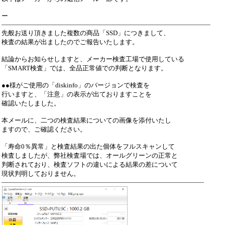
ー
――――――――――――――――――――――――――――――――
先般お送り頂きました複数の商品「SSD」につきまして、
検査の結果が出ましたのでご報告いたします。
結論からお知らせしますと、メーカー検査工場で使用している
「SMART検査」では、全品正常値での判断となります。
●●様がご使用の「diskinfo」のバージョンで検査を
行いますと、「注意」の表示が出ておりますことを
確認いたしました。
本メールに、二つの検査結果についての画像を添付いたし
ますので、ご確認ください。
「寿命0％異常」と検査結果の出た個体をフルスキャンして
検査しましたが、弊社検査場では、オールグリーンの正常と
判断されており、検査ソフトの違いによる結果の差について
現状判明しておりません。
―――――――――――――――――――――――――――――――