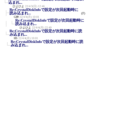
込まれ...
ひよひよ
22/4/3(日) 12:46
Re:CrystalDiskInfoで設定が次回起動時に
読み込まれ...
(F)
G神
22/4/4(月) 10:01
Re:CrystalDiskInfoで設定が次回起動時に
読み込まれ...
ひよひよ
22/4/4(月) 22:49
Re:CrystalDiskInfoで設定が次回起動時に読
み込まれ...
HS
22/4/4(月) 10:01
Re:CrystalDiskInfoで設定が次回起動時に読
み込まれ...
ひよひよ
22/4/4(月) 22:38
Re:CrystalDiskInfoで設定が次回起動時に読
み込まれ...
HS
22/4/5(火) 11:55
Re:CrystalDiskInfoで設定が次回起動時
に読み込まれ...
≪
ひよひよ
22/4/5(火) 20:48
Re:CrystalDiskInfoで設定が次回起動時に
読み込まれ...
HS
22/4/8(金) 9:19
Re:CrystalDiskInfoで設定が次回起動時に
読み込まれ...
ひよひよ
22/4/8(金) 22:17
新規投稿
ツリー表示
スレッド表示
一覧表示
トピック表示
番号順表示
検索
設定
過去ログ