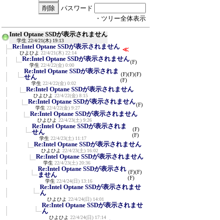
パスワード
・ツリー全体表示
Intel Optane SSDが表示されません
学生
22/4/21(木) 19:13
Re:Intel Optane SSDが表示されません
≪
ひよひよ
22/4/21(木) 22:14
Re:Intel Optane SSDが表示されません
(F)
学生
22/4/22(金) 0:00
Re:Intel Optane SSDが表示されま
(F)
(F)
(F)
せん
(F)
学生
22/4/22(金) 0:02
Re:Intel Optane SSDが表示されません
ひよひよ
22/4/22(金) 8:15
Re:Intel Optane SSDが表示されません
(F)
学生
22/4/22(金) 9:27
Re:Intel Optane SSDが表示されません
ひよひよ
22/4/23(土) 9:26
Re:Intel Optane SSDが表示されま
(F)
せん
(F)
学生
22/4/23(土) 11:17
Re:Intel Optane SSDが表示されません
ひよひよ
22/4/23(土) 16:02
Re:Intel Optane SSDが表示されません
学生
22/4/23(土) 20:36
Re:Intel Optane SSDが表示され
(F)
(F)
ません
(F)
学生
22/4/24(日) 13:16
Re:Intel Optane SSDが表示されませ
ん
ひよひよ
22/4/24(日) 14:01
Re:Intel Optane SSDが表示されませ
ん
ひよひよ
22/4/24(日) 17:14