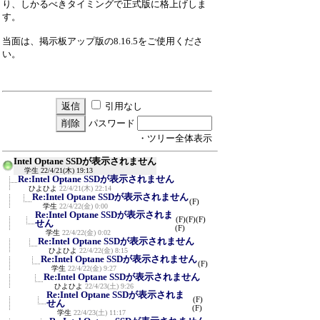
り、しかるべきタイミングで正式版に格上げしま
す。
当面は、掲示板アップ版の8.16.5をご使用くださ
い。
引用なし
パスワード
・ツリー全体表示
Intel Optane SSDが表示されません
学生
22/4/21(木) 19:13
Re:Intel Optane SSDが表示されません
ひよひよ
22/4/21(木) 22:14
Re:Intel Optane SSDが表示されません
(F)
学生
22/4/22(金) 0:00
Re:Intel Optane SSDが表示されま
(F)
(F)
(F)
せん
(F)
学生
22/4/22(金) 0:02
Re:Intel Optane SSDが表示されません
ひよひよ
22/4/22(金) 8:15
Re:Intel Optane SSDが表示されません
(F)
学生
22/4/22(金) 9:27
Re:Intel Optane SSDが表示されません
ひよひよ
22/4/23(土) 9:26
Re:Intel Optane SSDが表示されま
(F)
せん
(F)
学生
22/4/23(土) 11:17