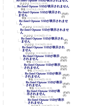
Re:Intel Optane SSDが表示されません
ひよひよ
22/4/23(土) 16:02
Re:Intel Optane SSDが表示されません
学生
22/4/23(土) 20:36
Re:Intel Optane SSDが表示され
(F)
(F)
ません
(F)
学生
22/4/24(日) 13:16
Re:Intel Optane SSDが表示されませ
ん
ひよひよ
22/4/24(日) 14:01
Re:Intel Optane SSDが表示されませ
ん
ひよひよ
22/4/24(日) 17:14
Re:Intel Optane SSDが表示され
(F)
ません
(F)
ひよひよ
22/4/24(日) 18:03
Re:Intel Optane SSDが表示され
ません
(F)
ひよひよ
22/4/24(日) 18:11
Re:Intel Optane SSDが表示
(F)
(F)
されません
(F)
(F)
学生
22/4/24(日) 18:46
Re:Intel Optane SSDが表示
(F)
(F)
されません
(F)
(F)
学生
22/4/24(日) 18:56
Re:Intel Optane SSDが表示
(F)
(F)
されません
(F)
学生
22/4/24(日) 19:33
Re:Intel Optane SSDが表示
(F)
(F)
されません
(F)
学生
22/4/24(日) 19:35
Re:Intel Optane SSDが表
(F)
(F)
示されません
(F)
学生
22/4/24(日) 19:40
Re:Intel Optane SSDが表示
されません
(F)
ひよひよ
22/4/24(日) 21:39