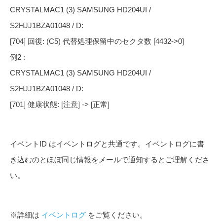
CRYSTALMAC1 (3) SAMSUNG HD204UI /
S2HJJ1BZA01048 / D:
[704] 回復: (C5) 代替処理保留中のセクタ数 [4432->0]
例2 :
CRYSTALMAC1 (3) SAMSUNG HD204UI /
S2HJJ1BZA01048 / D:
[701] 健康状態: [注意] -> [正常]
イベントID はイベントログと共通です。イベントログに書
き込むのとほぼ同じ情報をメールで通知するとご理解くださ
い。
※詳細は
イベントログ
をご覧ください。