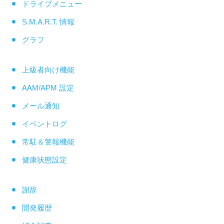
ドライブメニュー
S.M.A.R.T. 情報
グラフ
上級者向け機能
AAM/APM 設定
メール通知
イベントログ
常駐＆警報機能
健康状態設定
謝辞
開発履歴