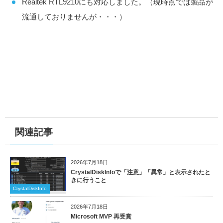
Realtek RTL9210にも対応しました。（現時点では製品が
流通しておりませんが・・・）
関連記事
2026年7月18日
CrystalDiskInfoで「注意」「異常」と表示されたと
きに行うこと
CrystalDiskInfo
2026年7月18日
Microsoft MVP 再受賞