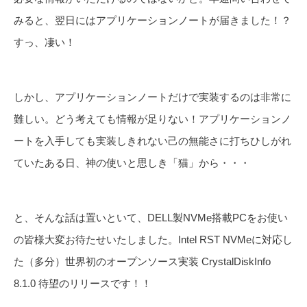
みると、翌日にはアプリケーションノートが届きました！？
すっ、凄い！
しかし、アプリケーションノートだけで実装するのは非常に
難しい。どう考えても情報が足りない！アプリケーションノ
ートを入手しても実装しきれない己の無能さに打ちひしがれ
ていたある日、神の使いと思しき「猫」から・・・
と、そんな話は置いといて、DELL製NVMe搭載PCをお使い
の皆様大変お待たせいたしました。Intel RST NVMeに対応し
た（多分）世界初のオープンソース実装 CrystalDiskInfo
8.1.0 待望のリリースです！！