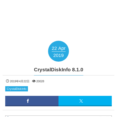
22
Apr
2019
CrystalDiskInfo 8.1.0
2019年4月22日
20028
CrystalDiskInfo