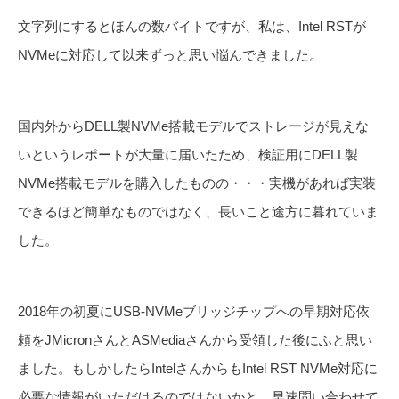
文字列にするとほんの数バイトですが、私は、Intel RSTが
NVMeに対応して以来ずっと思い悩んできました。
国内外からDELL製NVMe搭載モデルでストレージが見えな
いというレポートが大量に届いたため、検証用にDELL製
NVMe搭載モデルを購入したものの・・・実機があれば実装
できるほど簡単なものではなく、長いこと途方に暮れていま
した。
2018年の初夏にUSB-NVMeブリッジチップへの早期対応依
頼をJMicronさんとASMediaさんから受領した後にふと思い
ました。もしかしたらIntelさんからもIntel RST NVMe対応に
必要な情報がいただけるのではないかと。早速問い合わせて