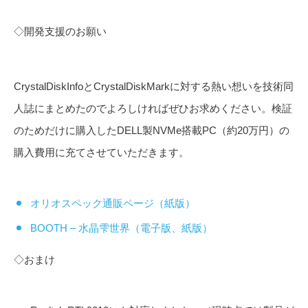
◇開発支援のお願い
CrystalDiskInfoとCrystalDiskMarkに対する熱い想いを技術同
人誌にまとめたのでよろしければぜひお求めください。検証
のためだけに購入したDELL製NVMe搭載PC（約20万円）の
購入費用に充てさせていただきます。
オリオスペック通販ページ（紙版）
BOOTH – 水晶雫世界（電子版、紙版）
◇おまけ