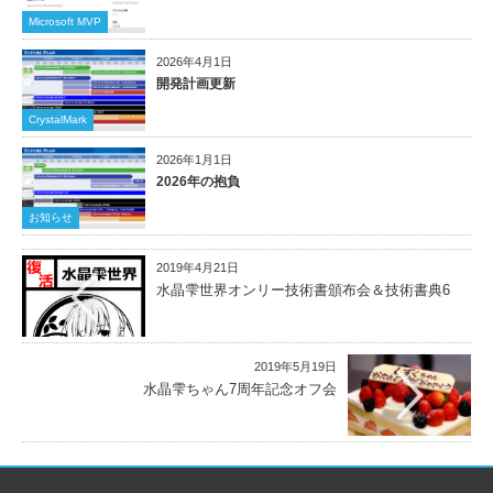
Microsoft MVP
2026年4月1日
開発計画更新
CrystalMark
2026年1月1日
2026年の抱負
お知らせ
2019年4月21日
水晶雫世界オンリー技術書頒布会＆技術書典6
2019年5月19日
水晶雫ちゃん7周年記念オフ会