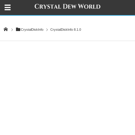
CrystalDiskInfo
CrystalDiskInfo 8.1.0