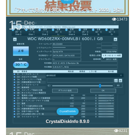
「アキバで見かけた萌えキャラコンテスト 2020」1位!!
13473
15
Dec
2020
CrystalDiskInfo
CrystalDiskInfo 8.9.0
8231
Dec