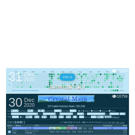
12109
31
Dec
お知らせ
2020
2020年の振り返り
10759
30
Dec
2020