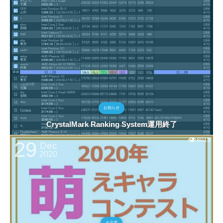
お知らせ
CrystalMark Ranking System運用終了
8013
29
Dec
2020
水晶雫