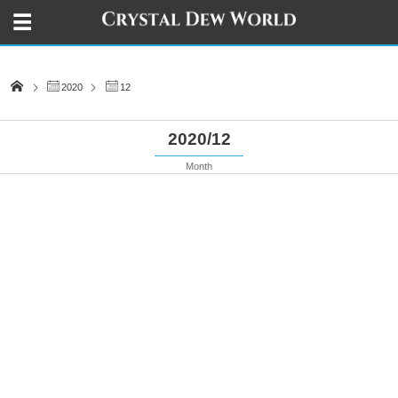
2020
12
2020/12
Month