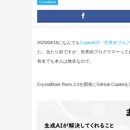
CrystalMark
2025/04/16になんでも
Copilot#25「世界的プロ
た。当たり前ですが、世界的プログラマーって
有名でも本人は無名なので。
CrystalMark Retro 2.0を開発にGitHub Co