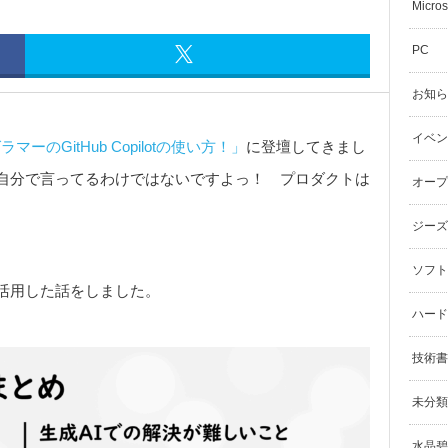
Micros
PC
お知ら
イベン
グラマーのGitHub Copilotの使い方！」
に登壇してきまし
自分で言ってるわけではないですよっ！ プロダクトは
オープ
ジーズ
ソフト
pilotを活用した話をしました。
ハード
技術書
未分類
水晶碧