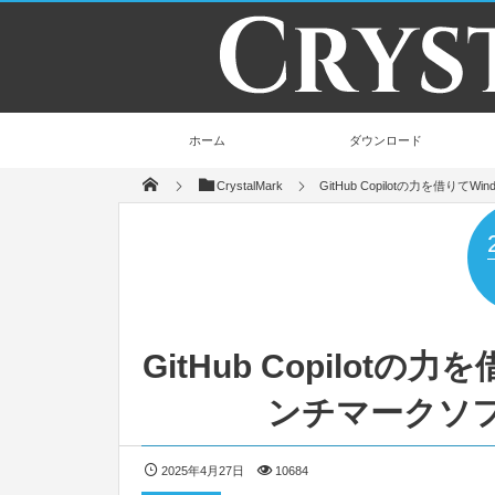
ホーム
ダウンロード
CrystalMark
GitHub Copilotの力を借り
GitHub Copilotの
ンチマークソ
2025年4月27日
10684