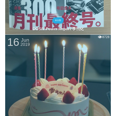
未分類
DOS/V Power Report 季刊化
8728
16
Jun
2019