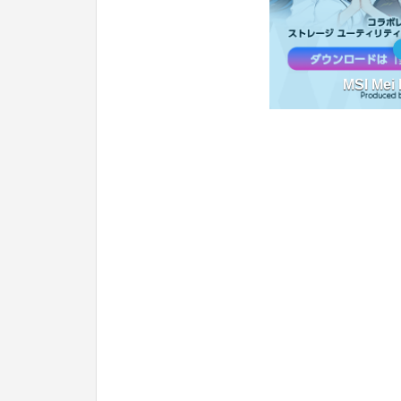
MSI Mei 