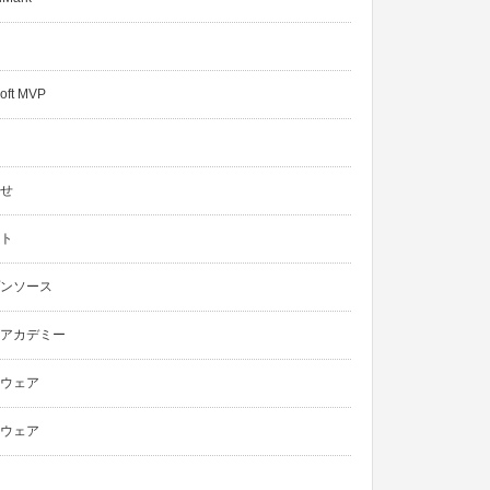
oft MVP
せ
ト
ンソース
アカデミー
ウェア
ウェア