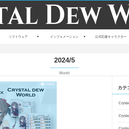
ソフトウェア
インフォメーション
公式応援キャラクター
2024/5
Month
25882
カテ
Crysta
Crysta
Crysta