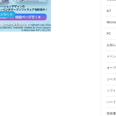
IoT
お知らせ
Micros
Mihoshi Edition
PC
お知ら
イベン
オープ
ジーズ
ソフト
ハード
技術書