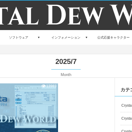
ソフトウェア
インフォメーション
公式応援キャラクター
2025/7
Month
13983
カテ
Crysta
Crysta
Crysta