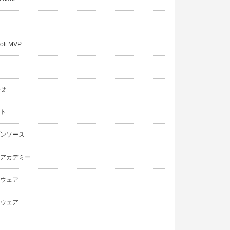
oft MVP
せ
ト
ンソース
アカデミー
ウェア
ウェア