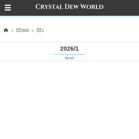
2026
1
2026/1
Month