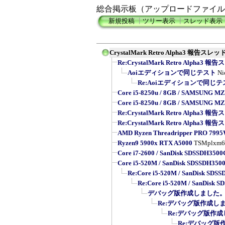
総合掲示板（アップロードファイル
新規投稿
┃
ツリー表示
┃
スレッド表示
CrystalMark Retro Alpha3 報告スレッ
Re:CrystalMark Retro Alpha3 
Aoiエディションで同じテスト
Ni
Re:Aoiエディションで同じテ
Core i5-8250u / 8GB / SAMSUNG MZ
Core i5-8250u / 8GB / SAMSUNG MZ
Re:CrystalMark Retro Alpha3 
Re:CrystalMark Retro Alpha3 
AMD Ryzen Threadripper PRO 799
Ryzen9 5900x RTX A5000
TSMplxm6
Core i7-2600 / SanDisk SDSSDH3500G
Core i5-520M / SanDisk SDSSDH3500G 
Re:Core i5-520M / SanDisk SDSSD
Re:Core i5-520M / SanDisk SD
デバッグ版作成しました。
Re:デバッグ版作成し
Re:デバッグ版作成
Re:デバッグ版