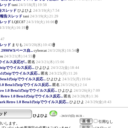
報告スレッド
tani
24/3/18(月) 19:58
3 報告スレッド
ひよひよ
24/3/19(火) 7:54
pha3 報告スレッド
tani
24/3/19(火) 21:29
報告スレッド
LQEC87
24/3/19(火) 16:06
4/3/19(火) 16:19
:47
報告スレッド
まりも
24/3/20(水) 10:43
 TR 2990WXベース自...
cybercat
24/3/20(水) 16:54
ou
24/3/21(木) 14:55
ipでウイルス反応が...
匿名
24/3/21(木) 15:06
ta1のzipでウイルス反応...
ひよひよ
24/3/22(金) 18:44
 Beta1のzipでウイルス反応...
匿名
24/3/25(月) 11:26
1.0 Beta1のzipでウイルス反応...
ひよひよ
24/3/25(月) 19:04
ro 1.0 Beta1のzipでウイルス反応...
匿名
24/3/26(火) 2:14
Retro 1.0 Beta1のzipでウイルス反応...
ひよひよ
24/3/26(火) 7:09
k Retro 1.0 Beta1のzipでウイルス反応...
匿名
24/3/28(木) 1:36
Mark Retro 1.0 Beta1のzipでウイルス反応...
ひよひよ
24/3/29(金) 8:43
レッド
ひよひよ
- 24/3/17(日) 16:31 -
引用なし
認をお願いします。
変更していないため再測定の必要はございません。