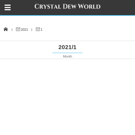
2021
1
2021/1
Month