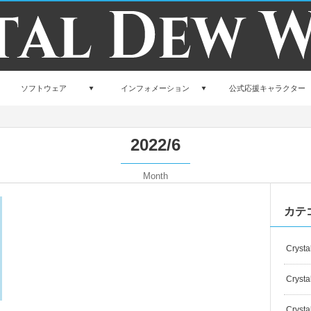
ソフトウェア
インフォメーション
公式応援キャラクター
2022/6
Month
13491
カテ
Crysta
Crysta
Crysta