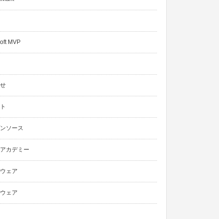
oft MVP
せ
ト
ンソース
アカデミー
ウェア
ウェア