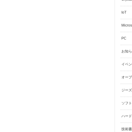
IoT
Micros
PC
お知ら
イベン
オープ
ジーズ
ソフト
ハード
技術書