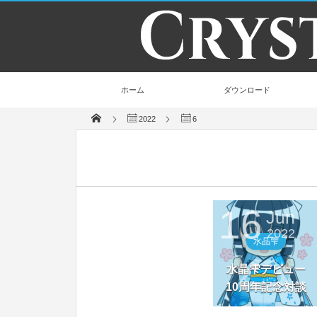
ホーム
ダウンロード
2022
6
16
Jun
2022
水晶雫
水晶雫デビュー
10周年記念対談