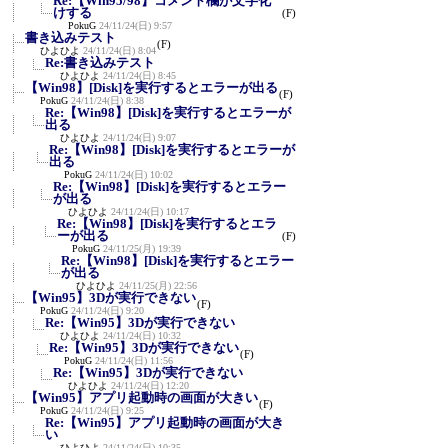
Re:【Win95/98】コメント欄が文字化
けする
(F)
PokuG
24/11/24(日) 9:57
書き込みテスト
(F)
ひよひよ
24/11/24(日) 8:04
Re:書き込みテスト
ひよひよ
24/11/24(日) 8:45
【Win98】[Disk]を実行するとエラーが出る
(F)
PokuG
24/11/24(日) 8:38
Re:【Win98】[Disk]を実行するとエラーが
出る
ひよひよ
24/11/24(日) 9:07
Re:【Win98】[Disk]を実行するとエラーが
出る
PokuG
24/11/24(日) 10:02
Re:【Win98】[Disk]を実行するとエラー
が出る
ひよひよ
24/11/24(日) 10:17
Re:【Win98】[Disk]を実行するとエラ
ーが出る
(F)
PokuG
24/11/25(月) 19:39
Re:【Win98】[Disk]を実行するとエラー
が出る
ひよひよ
24/11/25(月) 22:56
【Win95】3Dが実行できない
(F)
PokuG
24/11/24(日) 9:20
Re:【Win95】3Dが実行できない
ひよひよ
24/11/24(日) 10:32
Re:【Win95】3Dが実行できない
(F)
PokuG
24/11/24(日) 11:56
Re:【Win95】3Dが実行できない
ひよひよ
24/11/24(日) 12:20
【Win95】アプリ起動時の画面が大きい
(F)
PokuG
24/11/24(日) 9:25
Re:【Win95】アプリ起動時の画面が大き
い
ひよひよ
24/11/24(日) 10:35