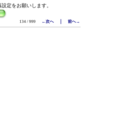
再設定をお願いします。
｜
134 / 999
←次へ
前へ→