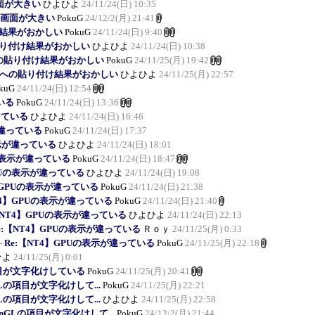
画面が大きい
ひよひよ
24/11/24(日) 10:35
時の画面が大きい
PokuG
24/12/2(月) 21:41
け結果がおかしい
PokuG
24/11/24(日) 9:40
の貼り付け結果がおかしい
ひよひよ
24/11/24(日) 10:38
トへの貼り付け結果がおかしい
PokuG
24/11/25(月) 19:42
キストへの貼り付け結果がおかしい
ひよひよ
24/11/25(月) 22:57
kuG
24/11/24(日) 12:54
いる
PokuG
24/11/24(日) 13:36
っている
ひよひよ
24/11/24(日) 16:46
が違っている
PokuG
24/11/24(日) 17:37
表示が違っている
ひよひよ
24/11/24(日) 18:01
Uの表示が違っている
PokuG
24/11/24(日) 18:47
GPUの表示が違っている
ひよひよ
24/11/24(日) 19:08
4】GPUの表示が違っている
PokuG
24/11/24(日) 21:38
T4】GPUの表示が違っている
PokuG
24/11/24(日) 21:40
【NT4】GPUの表示が違っている
ひよひよ
24/11/24(日) 22:13
e:【NT4】GPUの表示が違っている
Ｒｏｙ
24/11/25(月) 0:33
Re:【NT4】GPUの表示が違っている
PokuG
24/11/25(月) 22:18
ひよ
24/11/25(月) 0:01
項目が文字化けしている
PokuG
24/11/25(月) 20:41
Lの項目が文字化けして...
PokuG
24/11/25(月) 22:21
Lの項目が文字化けして...
ひよひよ
24/11/25(月) 22:58
nGLの項目が文字化けして...
PokuG
24/12/2(月) 21:44