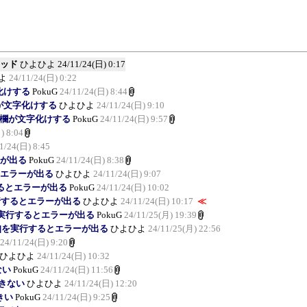
スレッド
ひよひよ
24/11/24(日) 0:17
よ
24/11/24(日) 0:22
字化けする
PokuG
24/11/24(日) 8:44
ト欄が文字化けする
ひよひよ
24/11/24(日) 9:10
メント欄が文字化けする
PokuG
24/11/24(日) 9:57
) 8:04
1/24(日) 8:45
ーが出る
PokuG
24/11/24(日) 8:38
するとエラーが出る
ひよひよ
24/11/24(日) 9:07
実行するとエラーが出る
PokuG
24/11/24(日) 10:02
]を実行するとエラーが出る
ひよひよ
24/11/24(日) 10:17
≪
sk]を実行するとエラーが出る
PokuG
24/11/25(月) 19:39
Disk]を実行するとエラーが出る
ひよひよ
24/11/25(月) 22:56
24/11/24(日) 9:20
ひよひよ
24/11/24(日) 10:32
ない
PokuG
24/11/24(日) 11:56
できない
ひよひよ
24/11/24(日) 12:20
きい
PokuG
24/11/24(日) 9:25