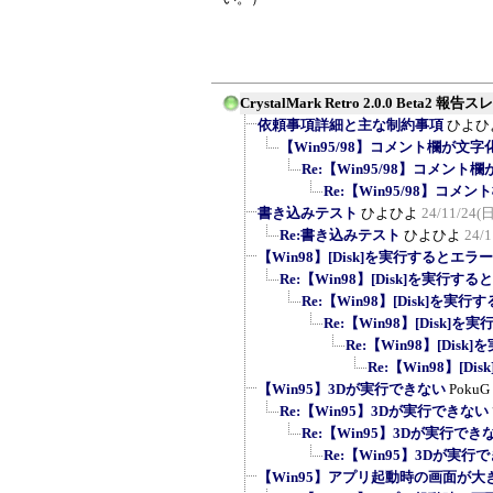
CrystalMark Retro 2.0.0 Beta2 報告
依頼事項詳細と主な制約事項
ひよひ
【Win95/98】コメント欄が文
Re:【Win95/98】コメン
Re:【Win95/98】コ
書き込みテスト
ひよひよ
24/11/24(日
Re:書き込みテスト
ひよひよ
24/1
【Win98】[Disk]を実行するとエラ
Re:【Win98】[Disk]を実行
Re:【Win98】[Disk]を
Re:【Win98】[Disk
Re:【Win98】[Di
Re:【Win98】[
【Win95】3Dが実行できない
PokuG
Re:【Win95】3Dが実行できない
Re:【Win95】3Dが実行でき
Re:【Win95】3Dが実行
【Win95】アプリ起動時の画面が大