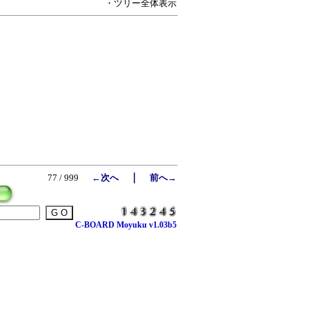
・ツリー全体表示
｜
77 / 999
←次へ
前へ→
C-BOARD Moyuku v1.03b5