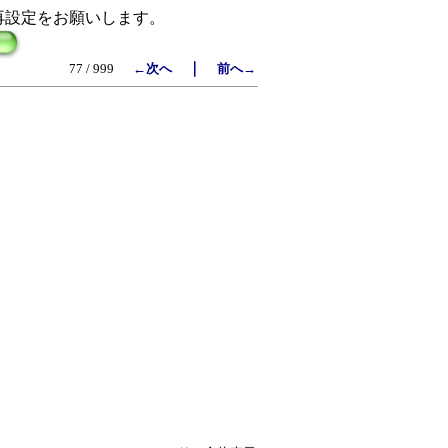
再設定をお願いします。
｜
77 / 999
←次へ
前へ→