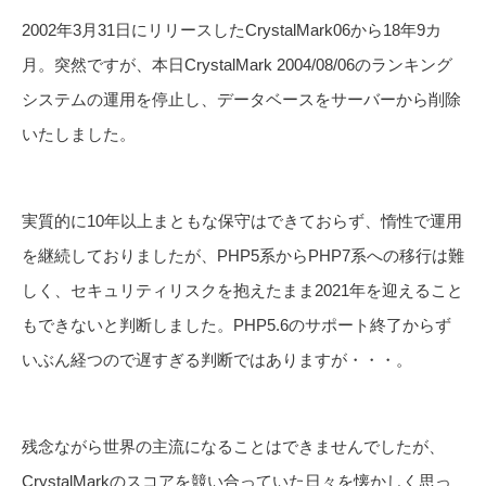
2002年3月31日にリリースしたCrystalMark06から18年9カ
月。突然ですが、本日CrystalMark 2004/08/06のランキング
システムの運用を停止し、データベースをサーバーから削除
いたしました。
実質的に10年以上まともな保守はできておらず、惰性で運用
を継続しておりましたが、PHP5系からPHP7系への移行は難
しく、セキュリティリスクを抱えたまま2021年を迎えること
もできないと判断しました。PHP5.6のサポート終了からず
いぶん経つので遅すぎる判断ではありますが・・・。
残念ながら世界の主流になることはできませんでしたが、
CrystalMarkのスコアを競い合っていた日々を懐かしく思っ