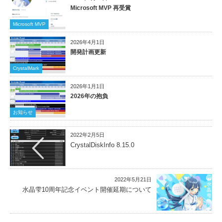
Microsoft MVP 再受賞
Microsoft MVP
2026年4月1日
開発計画更新
CrystalMark
2026年1月1日
2026年の抱負
お知らせ
2022年2月5日
CrystalDiskInfo 8.15.0
2022年5月21日
水晶雫10周年記念イベント開催延期について