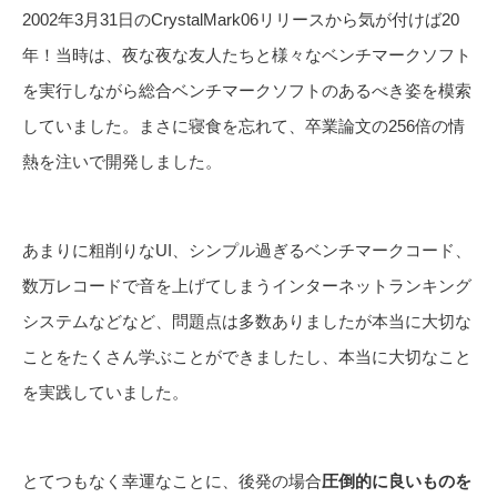
2002年3月31日のCrystalMark06リリースから気が付けば20
年！当時は、夜な夜な友人たちと様々なベンチマークソフト
を実行しながら総合ベンチマークソフトのあるべき姿を模索
していました。まさに寝食を忘れて、卒業論文の256倍の情
熱を注いで開発しました。
あまりに粗削りなUI、シンプル過ぎるベンチマークコード、
数万レコードで音を上げてしまうインターネットランキング
システムなどなど、問題点は多数ありましたが本当に大切な
ことをたくさん学ぶことができましたし、本当に大切なこと
を実践していました。
とてつもなく幸運なことに、後発の場合
圧倒的に良いものを