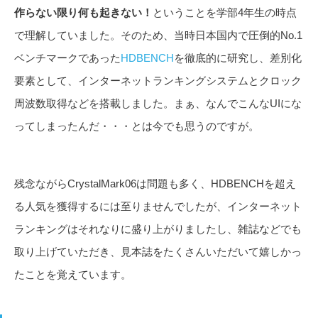
作らない限り何も起きない！
ということを学部4年生の時点
で理解していました。そのため、当時日本国内で圧倒的No.1
ベンチマークであった
HDBENCH
を徹底的に研究し、差別化
要素として、インターネットランキングシステムとクロック
周波数取得などを搭載しました。まぁ、なんでこんなUIにな
ってしまったんだ・・・とは今でも思うのですが。
残念ながらCrystalMark06は問題も多く、HDBENCHを超え
る人気を獲得するには至りませんでしたが、インターネット
ランキングはそれなりに盛り上がりましたし、雑誌などでも
取り上げていただき、見本誌をたくさんいただいて嬉しかっ
たことを覚えています。