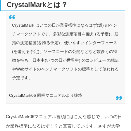
CrystalMarkとは？
CrystalMark はいつの日か業界標準になるはず(爆) のベン
チマークソフトです。多彩な測定項目を備え (る予定)、屈
指の測定精度(を誇る予定)、使いやすいインターフェース
(を備える予定)、ソースコードの公開などなど数多くの特
徴を持ち、日本中(いつの日か世界中) のコンピュータ雑誌
やWebサイトのベンチマークソフトの標準として使われる
予定です。
CrystalMark06 同梱マニュアルより抜粋
CrystalMark06マニュアル冒頭にはこんな感じで、いつの日
か業界標準になるはず！？と宣言しています。さすが大学