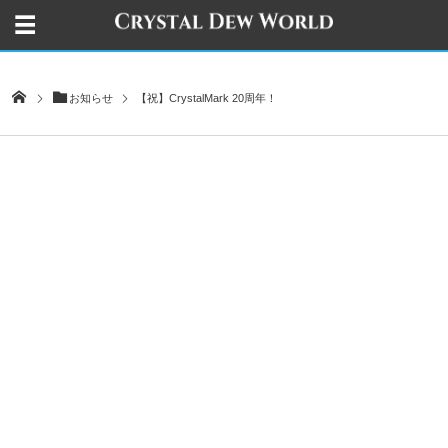
お知らせ
【祝】CrystalMark 20周年！