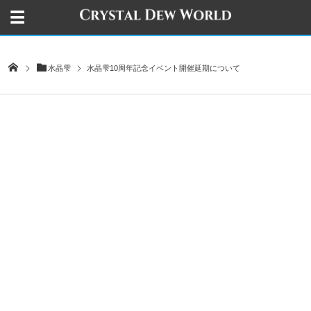
水晶雫
水晶雫10周年記念イベント開催延期について