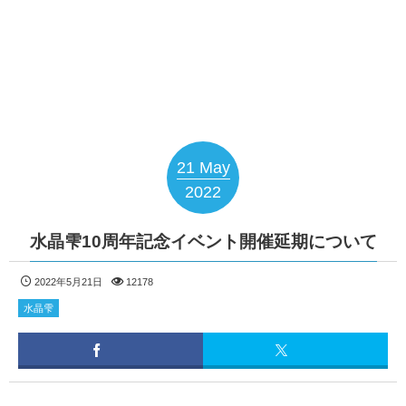
21
May
2022
水晶雫10周年記念イベント開催延期について
2022年5月21日
12178
水晶雫