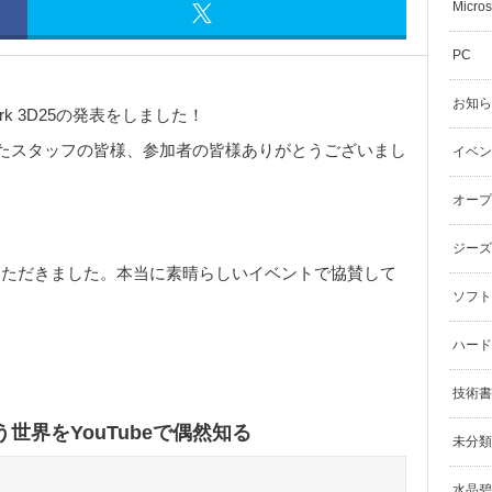
Micros
PC
お知ら
lMark 3D25の発表をしました！
たスタッフの皆様、参加者の皆様ありがとうございまし
イベン
オープ
ジーズ
させていただきました。本当に素晴らしいイベントで協賛して
ソフト
ハード
技術書
世界をYouTubeで偶然知る
未分類
水晶碧