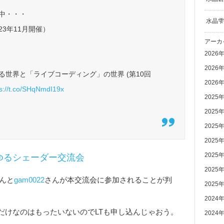
中・・・
水晶雫
3年11月開催）
アーカ
2026
2026
世界と「ライブコーディング」の世界 (第10回
2026
ps://t.co/SHqNmdI19x
2025
2025
2025
2025
2025
ゆるシェーダー交流会
2025
んと
gam0022
さんが本交流会に参加されることが判
2025
2024
だけなのはもったいないのでLTも申し込んじゃおう。
2024