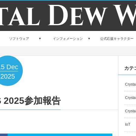
ソフトウェア
インフォメーション
公式応援キャラクター
15
Dec
カテ
2025
Crysta
S 2025参加報告
Crysta
Crysta
IoT