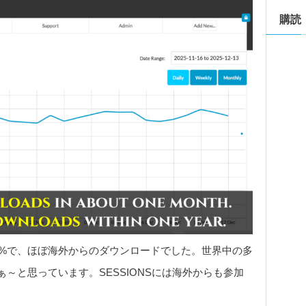
購読
4%で、ほぼ海外からのダウンロードでした。世界中の多
～と思っています。SESSIONSには海外からも参加