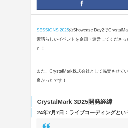
SESSIONS 2025
のShowcase Day2でCrysta
素晴らしいイベントを企画・運営してくださっ
た！
また、CrystalMark株式会社として協賛
良かったです！
CrystalMark 3D25開発経緯
24年7月7日：ライブコーディングという