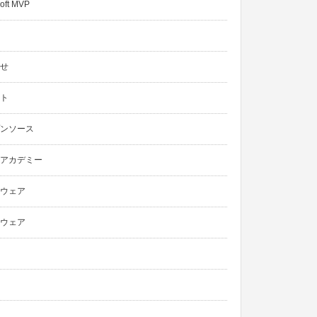
oft MVP
せ
ト
ンソース
アカデミー
ウェア
ウェア