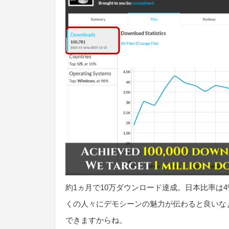
約1ヵ月で10万ダウンロード達成。日本比率は
くの人々にデモシーンの魅力が伝わると良いなぁ
できますからね。