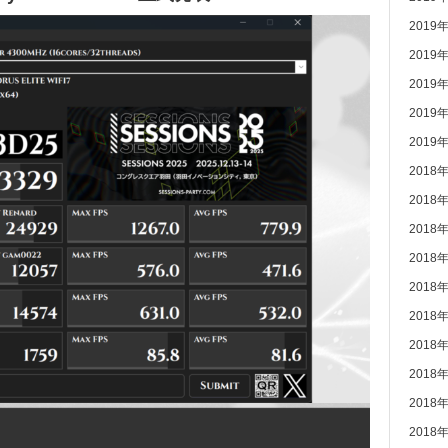
2019
2019
2019
2019
2019
2018
2018
2018
2018
2018
2018
2018
2018
2018
2018