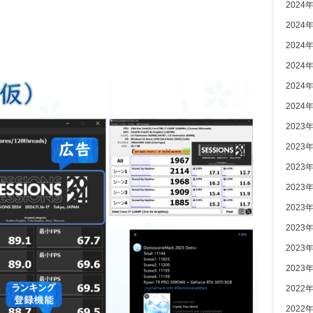
2024
2024
2024
2024
2024
2024
2023
2023
2023
2023
2023
2023
2023
2023
2022
2022