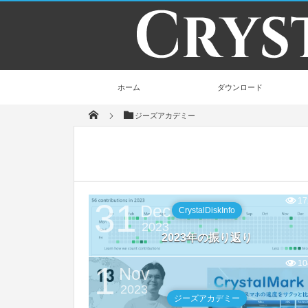
ホーム
ダウンロード
ジーズアカデミー
17
31
Dec
CrystalDiskInfo
2023
2023年の振り返り
10
1
Nov
2023
ジーズアカデミー