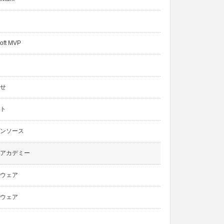
oft MVP
せ
ト
ンソース
アカデミー
ウェア
ウェア