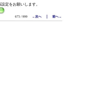
再設定をお願いします。
｜
675 / 999
←次へ
前へ→