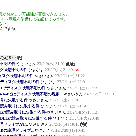
境がおかしい可能性が否定できません。
Server 2022環境を準備して確認してみます。
さい。
るんですね。
/7(火) 9:07
状態不明の件
やさいさん
23/2/9(木) 21:02
でディスク状態不明の件
ひよひよ
23/2/9(木) 21:49
≪
a3でディスク状態不明の件
やさいさん
23/2/11(土) 21:22
eta3でディスク状態不明の件
ひよひよ
23/2/11(土) 22:01
 Beta3でディスク状態不明の件
やさいさん
23/2/11(土) 22:23
.0 Beta4ではディスク状態不明の現象...
やさいさん
23/2/12(日) 23:50
読み取りに失敗する件
やさいさん
23/2/11(土) 21:26
でDLLの読み取りに失敗する件
ひよひよ
23/2/11(土) 21:56
a1でDLLの読み取りに失敗する件
やさいさん
23/2/14(火) 13:12
eta1でDLLの読み取りに失敗する件
ひよひよ
23/2/14(火) 20:40
Dの論理ドライブがP...
やさいさん
23/2/20(月) 18:43
l RAIDの論理ドライブ...
やさいさん
23/2/20(月) 19:41