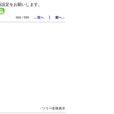
再設定をお願いします。
｜
666 / 999
←次へ
前へ→
・ツリー全体表示