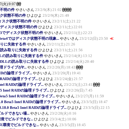
/7(火) 9:07
状態不明の件
やさいさん
23/2/9(木) 21:02
でディスク状態不明の件
ひよひよ
23/2/9(木) 21:49
a3でディスク状態不明の件
やさいさん
23/2/11(土) 21:22
eta3でディスク状態不明の件
ひよひよ
23/2/11(土) 22:01
 Beta3でディスク状態不明の件
やさいさん
23/2/11(土) 22:23
.0 Beta4ではディスク状態不明の現象...
やさいさん
23/2/12(日) 23:50
≪
読み取りに失敗する件
やさいさん
23/2/11(土) 21:26
でDLLの読み取りに失敗する件
ひよひよ
23/2/11(土) 21:56
a1でDLLの読み取りに失敗する件
やさいさん
23/2/14(火) 13:12
eta1でDLLの読み取りに失敗する件
ひよひよ
23/2/14(火) 20:40
Dの論理ドライブがP...
やさいさん
23/2/20(月) 18:43
l RAIDの論理ドライブ...
やさいさん
23/2/20(月) 19:41
ntel RAIDの論理ドライブ...
ひよひよ
23/2/24(金) 21:57
 Intel RAIDの論理ドライブ...
やさいさん
23/2/25(土) 23:41
ta5 Intel RAIDの論理ドライブ...
ひよひよ
23/2/26(日) 7:45
 Beta5 Intel RAIDの論理ドライブ...
やさいさん
23/2/27(月) 11:59
8.0 Beta5 Intel RAIDの論理ドライブ...
やさいさん
23/3/5(日) 18:47
.18.0 Beta5 Intel RAIDの論理ドライブ...
ひよひよ
23/3/5(日) 22:15
でビルドできない場...
やさいさん
23/2/28(火) 0:16
ース環境でビルドできな...
ひよひよ
23/3/4(土) 10:06
7 ソース環境でビルドできな...
やさいさん
23/3/5(日) 18:45