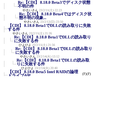
Re:【CDI】 8.18.0 Beta3でディスク状態
不明の件
やさいさん
23/2/11(土) 22:23
Re:【CDI】 8.18.0 Beta4ではディスク状
態不明の現象...
やさいさん
23/2/12(日) 23:50
【CDI】 8.18.0 Beta1でDLLの読み取りに失敗
する件
やさいさん
23/2/11(土) 21:26
Re:【CDI】 8.18.0 Beta1でDLLの読み取り
に失敗する件
ひよひよ
23/2/11(土) 21:56
Re:【CDI】 8.18.0 Beta1でDLLの読み取り
に失敗する件
やさいさん
23/2/14(火) 13:12
Re:【CDI】 8.18.0 Beta1でDLLの読み取
りに失敗する件
ひよひよ
23/2/14(火) 20:40
【CDI】 8.18.0 Beta5 Intel RAIDの論理
(F)
(F)
ドライブがP...
(F)
やさいさん
23/2/20(月) 18:43
Re:【CDI】 8.18.0 Beta5 Intel RAIDの論理
ドライブ...
やさいさん
23/2/20(月) 19:41
Re:【CDI】 8.18.0 Beta5 Intel RAIDの論理
ドライブ...
ひよひよ
23/2/24(金) 21:57
Re:【CDI】 8.18.0 Beta5 Intel RAID
(F)
(F)
の論理ドライブ...
(F)
やさいさん
23/2/25(土) 23:41
Re:【CDI】 8.18.0 Beta5 Intel RAIDの論
理ドライブ...
ひよひよ
23/2/26(日) 7:45
Re:【CDI】 8.18.0 Beta5 Intel RAIDの論
理ドライブ...
やさいさん
23/2/27(月) 11:59