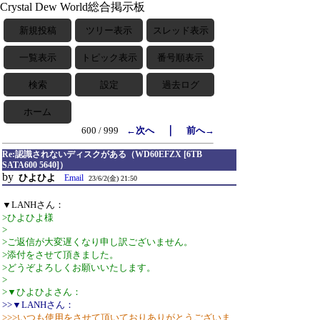
Crystal Dew World総合掲示板
新規投稿
ツリー表示
スレッド表示
一覧表示
トピック表示
番号順表示
検索
設定
過去ログ
ホーム
｜
600 / 999
←次へ
前へ→
Re:認識されないディスクがある（WD60EFZX [6TB
SATA600 5640]）
by
ひよひよ
Email
23/6/2(金) 21:50
▼LANHさん：
>ひよひよ様
>
>ご返信が大変遅くなり申し訳ございません。
>添付をさせて頂きました。
>どうぞよろしくお願いいたします。
>
>▼ひよひよさん：
>>▼LANHさん：
>>>いつも使用をさせて頂いておりありがとうございま