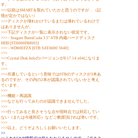
す。
>>>以前はSMARTを取れていたかと思うのですが…（記
憶が定かではない）
>>>ディスクが壊れかけているまたは壊れているわけで
はありませんが、
>>>下記ディスクが一覧に表示されない状況です。
>>> - Seagate BarraCuda 3.5" 6TB 内蔵ハードディスク
HDD [ST6000DM003]
>>> - WD60EFZX [6TB SATA600 5640]
>>>
>>>Crystal Disk Infoのバージョンが8.17.14 x64になりま
す。
>>>
>>>共通しているという意味では6TBのディスクが3本あ
るのですが、その内の2本が認識されていないかと考え
ています。
>>>
>>>機能 > 再認識
>>>なども行ってみたのが認識できませんでした。
>>>
>>>行ってみると良さそうな点や現時点では対応してい
ない（または今後対応）などご教授頂ければ幸いです。
>>>
>>>以上、どうぞよろしくお願いいたします。
>>