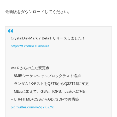
最新版をダウンロードしてください。
CrystalDiskMark 7 Beta1 リリースしました！
https://t.co/IinO1Xweu3
Ver.6 からの主な変更点
– 8MiBシーケンシャルブロックテスト追加
– ランダム4KテストをQ8T8からQ32T16に変更
– MB/sに加えて、GB/s、IOPS、μs表示に対応
– UIをHTML+CSSからGDI/GDI+で再構築
pic.twitter.com/wZqYl8ZYrj