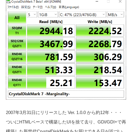
2007年3月31日にリリースした Ver. 1.0.0 から約12年・・・
ついにHTMLベースで構築したUIを捨て去り、GDI/GDI+で再
構築した新世代CrystalDiskMarkをお届けできる日が近づい