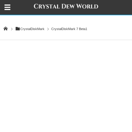
CrystalDiskMark
CrystalDiskMark 7 Beta1