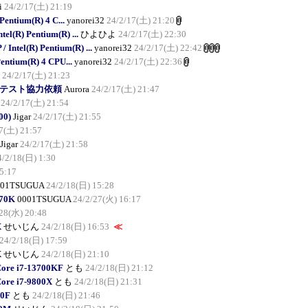
i
24/2/17(土) 21:19
entium(R) 4 C...
yanorei32
24/2/17(土) 21:20
l(R) Pentium(R) ...
ひよひよ
24/2/17(土) 22:30
Intel(R) Pentium(R) ...
yanorei32
24/2/17(土) 22:42
entium(R) 4 CPU...
yanorei32
24/2/17(土) 22:36
24/2/17(土) 21:23
Beta2テスト協力依頼
Aurora
24/2/17(土) 21:47
24/2/17(土) 21:54
00)
Jigar
24/2/17(土) 21:55
7(土) 21:57
Jigar
24/2/17(土) 21:58
4/2/18(日) 1:30
5:17
001TSUGUA
24/2/18(日) 15:28
570K
0001TSUGUA
24/2/27(火) 16:17
28(水) 20:48
X
せいじん
24/2/18(日) 16:53
≪
24/2/18(日) 17:59
X
せいじん
24/2/18(日) 21:10
Core i7-13700KF
とも
24/2/18(日) 21:12
Core i7-9800X
とも
24/2/18(日) 21:31
00F
とも
24/2/18(日) 21:46