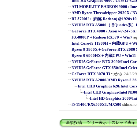
Intel HD Graphics 4000 / Core i5-32
ATI MOBILITY RADEON 9000 / Intel 
AMD Ryzen Threadripper 2920X / NV
R7 5700U + (内臓 Radeon) @1920x10
NVIDIA RTX A5000（旧Quadro系）R
GeForce RTX 4080 / Xeon w7-2475X
FX-8800P＋Radeon RX570＋Win7
a
Intel Core-i9 11900H＋内蔵GPU＋Wi
Ryzen 9 3900X＋GeForce RTX 208
Ryzen 9 6900HX＋内蔵GPU＋Win11 
NVIDIA GeForce RTX 3090/Intel Cor
NVIDIA GeForce GTX 650/Intel Cele
GeForce RTX 3070 Ti
つかさ
24/2/29
NVIDIA RTX A2000/AMD Ryzen 5 36
Intel UHD Graphics 620/Intel Cor
Intel UHD Graphics/Intel N10
Intel HD Graphics 2000/Int
i5-11400/RX6500XT/MX500
shimono
新規投稿
┃
ツリー表示
┃
スレッド表示