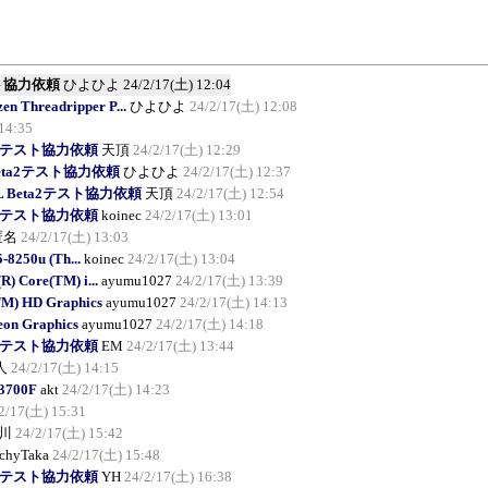
2テスト協力依頼
ひよひよ
24/2/17(土) 12:04
 Threadripper P...
ひよひよ
24/2/17(土) 12:08
14:35
Beta2テスト協力依頼
天頂
24/2/17(土) 12:29
GL Beta2テスト協力依頼
ひよひよ
24/2/17(土) 12:37
iyoGL Beta2テスト協力依頼
天頂
24/2/17(土) 12:54
Beta2テスト協力依頼
koinec
24/2/17(土) 13:01
匿名
24/2/17(土) 13:03
5-8250u (Th...
koinec
24/2/17(土) 13:04
R) Core(TM) i...
ayumu1027
24/2/17(土) 13:39
TM) HD Graphics
ayumu1027
24/2/17(土) 14:13
eon Graphics
ayumu1027
24/2/17(土) 14:18
Beta2テスト協力依頼
EM
24/2/17(土) 13:44
人
24/2/17(土) 14:15
13700F
akt
24/2/17(土) 14:23
2/17(土) 15:31
川
24/2/17(土) 15:42
chyTaka
24/2/17(土) 15:48
Beta2テスト協力依頼
YH
24/2/17(土) 16:38