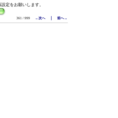
再設定をお願いします。
｜
361 / 999
←次へ
前へ→