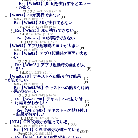
Re:【Win98】[Disk]を実行するとエラー
が出る
ひよひよ
24/11/25(月) 22:56
【Win95】3Dが実行できない
(F)
PokuG
24/11/24(日) 9:20
Re:【Win95】3Dが実行できない
ひよひよ
24/11/24(日) 10:32
Re:【Win95】3Dが実行できない
(F)
PokuG
24/11/24(日) 11:56
Re:【Win95】3Dが実行できない
ひよひよ
24/11/24(日) 12:20
【Win95】アプリ起動時の画面が大きい
(F)
PokuG
24/11/24(日) 9:25
Re:【Win95】アプリ起動時の画面が大き
い
ひよひよ
24/11/24(日) 10:35
Re:【Win95】アプリ起動時の画面が大
きい
(F)
PokuG
24/12/2(月) 21:41
【Win95/98】テキストへの貼り付け結果
(F)
がおかしい
(F)
PokuG
24/11/24(日) 9:40
Re:【Win95/98】テキストへの貼り付け結
果がおかしい
ひよひよ
24/11/24(日) 10:38
Re:【Win95/98】テキストへの貼り付
(F)
け結果がおかしい
(F)
PokuG
24/11/25(月) 19:42
Re:【Win95/98】テキストへの貼り付け
結果がおかしい
ひよひよ
24/11/25(月) 22:57
【NT4】GPUの表示が違っている
(F)
(F)
PokuG
24/11/24(日) 12:54
Re:【NT4】GPUの表示が違っている
(F)
(F)
PokuG
24/11/24(日) 13:36
Re:【NT4】GPUの表示が違っている