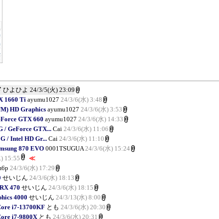
ド
ひよひよ
24/3/5(火) 23:09
X 1660 Ti
ayumu1027
24/3/6(水) 3:48
TM) HD Graphics
ayumu1027
24/3/6(水) 3:53
eForce GTX 660
ayumu1027
24/3/6(水) 14:33
 / GeForce GTX...
Cai
24/3/6(水) 11:06
/ Intel HD Gr...
Cai
24/3/6(水) 11:10
amsung 870 EVO
0001TSUGUA
24/3/6(水) 15:24
) 15:55
≪
m6p
24/3/6(水) 17:29
0
せいじん
24/3/6(水) 18:13
 RX 470
せいじん
24/3/6(水) 18:15
phics 4000
せいじん
24/3/13(水) 8:00
Core i7-13700KF
とも
24/3/6(水) 20:30
Core i7-9800X
とも
24/3/6(水) 20:31