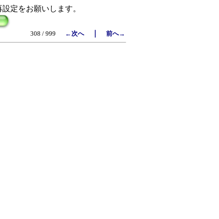
再設定をお願いします。
｜
308 / 999
←次へ
前へ→