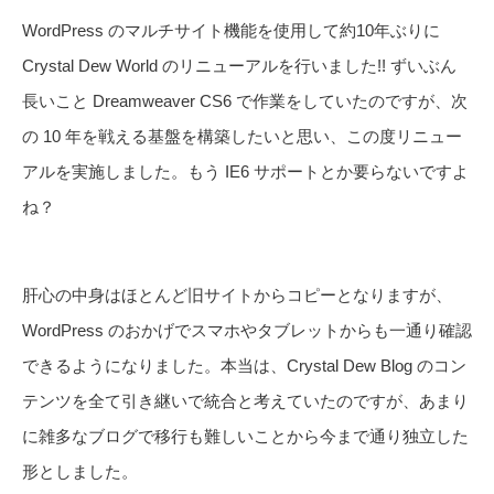
WordPress のマルチサイト機能を使用して約10年ぶりに
Crystal Dew World のリニューアルを行いました!! ずいぶん
長いこと Dreamweaver CS6 で作業をしていたのですが、次
の 10 年を戦える基盤を構築したいと思い、この度リニュー
アルを実施しました。もう IE6 サポートとか要らないですよ
ね？
肝心の中身はほとんど旧サイトからコピーとなりますが、
WordPress のおかげでスマホやタブレットからも一通り確認
できるようになりました。本当は、Crystal Dew Blog のコン
テンツを全て引き継いで統合と考えていたのですが、あまり
に雑多なブログで移行も難しいことから今まで通り独立した
形としました。