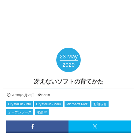
23
May
2020
冴えないソフトの育てかた
2020年5月23日
9918
CrystalDiskInfo
CrystalDiskMark
Microsoft MVP
お知らせ
オープンソース
水晶雫