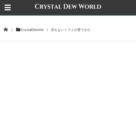
CrystalDiskInfo
冴えないソフトの育てかた