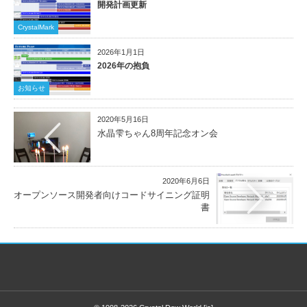
開発計画更新
CrystalMark
2026年1月1日
2026年の抱負
お知らせ
2020年5月16日
水晶雫ちゃん8周年記念オン会
2020年6月6日
オープンソース開発者向けコードサイニング証明
書