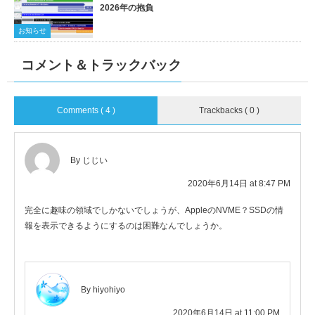
2026年の抱負
お知らせ
コメント＆トラックバック
Comments ( 4 )
Trackbacks ( 0 )
By じじい
2020年6月14日 at 8:47 PM
完全に趣味の領域でしかないでしょうが、AppleのNVME？SSDの情
報を表示できるようにするのは困難なんでしょうか。
By hiyohiyo
2020年6月14日 at 11:00 PM