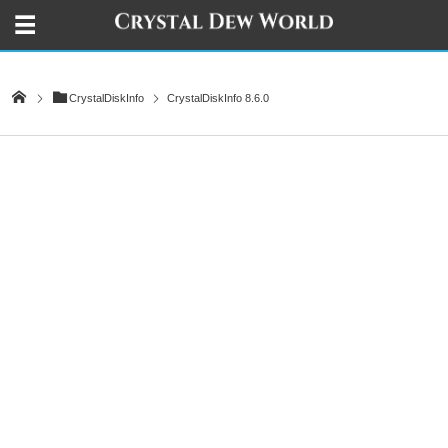
CrystalDiskInfo
CrystalDiskInfo 8.6.0