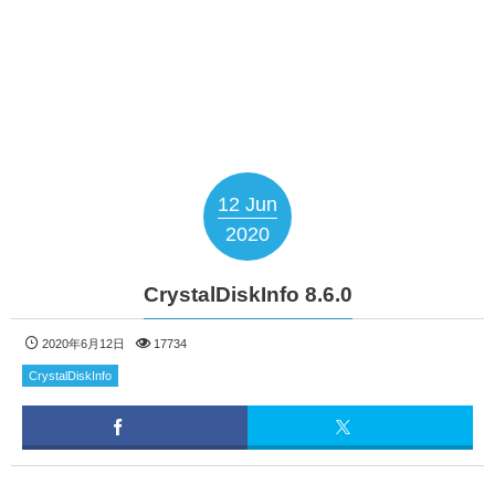
12
Jun
2020
CrystalDiskInfo 8.6.0
2020年6月12日
17734
CrystalDiskInfo