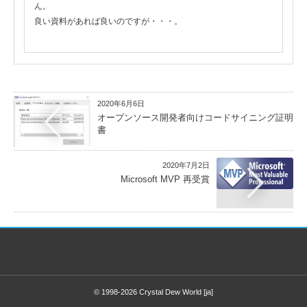
ん。
良い資料があれば良いのですが・・・。
2020年6月6日
オープンソース開発者向けコードサイニング証明
書
2020年7月2日
Microsoft MVP 再受賞
© 1998-2026
Crystal Dew World [ja]