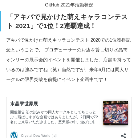
GitHub 2021年活動状況
「アキバで見かけた萌えキャラコンテス
ト 2021」で1位！2連覇達成！
アキバで見かけた萌えキャラコンテスト 2020での1位獲得記
念ということで、 プロデューサーのお店を貸し切り水晶雫
オンリーの展示会的イベントを開催しました。店舗を持って
いるのは強みですね（笑）当然ですが、来年6月には同人サ
ークルの限界突破を前提にイベント企画中です！