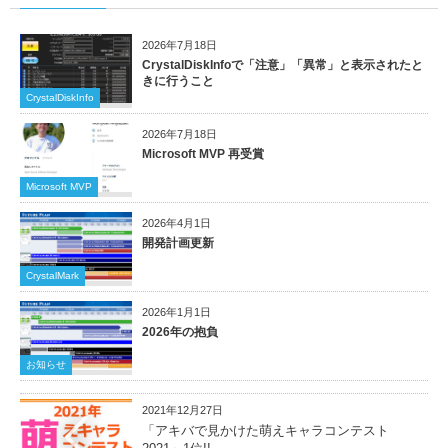
2026年7月18日
CrystalDiskInfoで「注意」「異常」と表示されたと
きに行うこと
CrystalDiskInfo
2026年7月18日
Microsoft MVP 再受賞
Microsoft MVP
2026年4月1日
開発計画更新
CrystalMark
2026年1月1日
2026年の抱負
お知らせ
2021年12月27日
「アキバで見かけた萌えキャラコンテスト