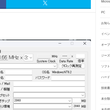
Micros
PC
お知ら
イベン
オープ
ジーズ
ソフト
ハード
技術書
未分類
水晶碧