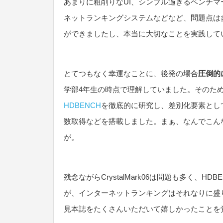
あまりに粗削りなUI、シンプル過ぎるベンチ
ネットランキングシステムなどなど、問題点は
ができましたし、本当に大切なことを実践して
とてつもなく幸運なことに、後発の場合
圧倒的
学部4年生の時点で理解していました。そのため
HDBENCH
を徹底的に研究し、差別化要素とし
数取得などを搭載しました。まぁ、なんでこん
が。
残念ながらCrystalMark06は問題も多く、
が、インターネットランキングはそれなりに盛
見本誌をたくさんいただいて嬉しかったことを