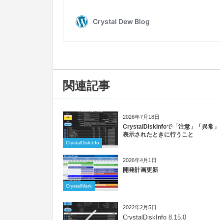
関連記事
2026年7月18日
CrystalDiskInfoで「注意」「異常
表示されたときに行うこと
CrystalDiskInfo
2026年4月1日
開発計画更新
CrystalMark
2022年2月5日
CrystalDiskInfo 8.15.0