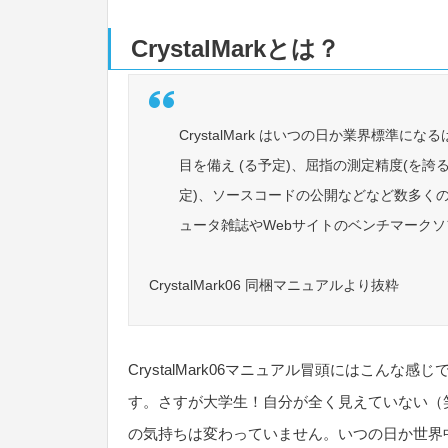
CrystalMarkとは？
CrystalMark はいつの日か業界標準に
目を備え (る予定)、屈指の測定精度(を誇
定)、ソースコードの公開などなど数多くの
ュータ雑誌やWebサイトのベンチマーク
CrystalMark06 同梱マニュアルより抜粋
CrystalMark06マニュアル冒頭にはこん
す。さすが大学生！自分が全く見えていない（
の気持ちは変わっていません。いつの日か世界