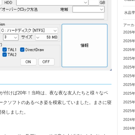
水晶雫
アーカ
2026
2026
2026
2025
2025
2025
2025
ースから気が付けば20年！当時は、夜な夜な友人たちと様々なベ
2025
ークソフトのあるべき姿を模索していました。まさに寝
2025
2025
開発しました。
2024
2024