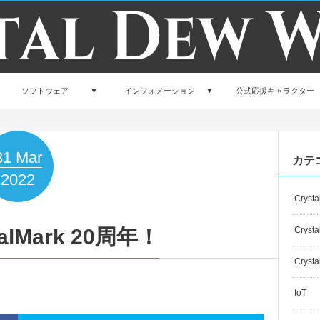
ソフトウェア
インフォメーション
公式応援キャラクター
31
Mar
カテ
2022
Crysta
alMark 20周年！
Crysta
Crysta
IoT