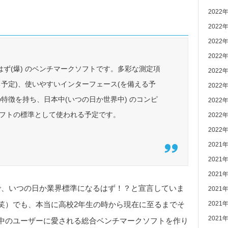
2022
2022
2022
2022
なるはず(爆) のベンチマークソフトです。多彩な測定項
2022
る予定)、使いやすいインターフェース(を備える予
2022
特徴を持ち、日本中(いつの日か世界中) のコンピ
2022
ソフトの標準として使われる予定です。
2022
2022
2021
2021
2021
な感じで、いつの日か業界標準になるはず！？と宣言していま
2021
2021
笑）でも、本当に高校2年生の時から現在に至るまでそ
2021
中のユーザーに愛される総合ベンチマークソフトを作り