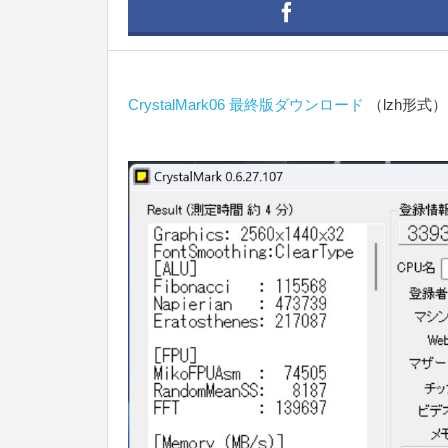
CrystalMark06 最終版ダウンロード
（lzh形式）