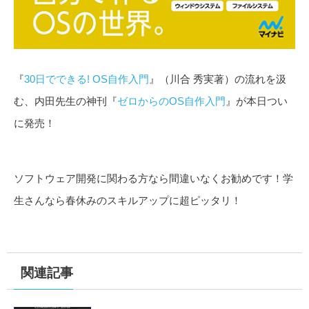
『
30日でできる! OS自作入門
』（川合 秀実著）の流れを汲
む、内田先生の神刊『
ゼロからのOS自作入門
』が本日つい
に発売！
ソフトウェア開発に関わる方なら間違いなくお勧めです！学
生さんなら春休みのスキルアップに超ピッタリ！
関連記事