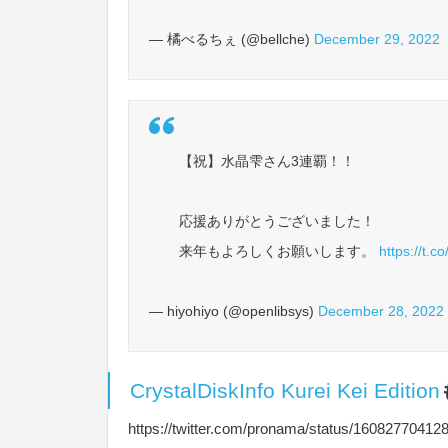
— 橘べるちぇ (@bellche)
December 29, 2022
【祝】水晶雫さん3連覇！！
応援ありがとうございました！
来年もよろしくお願いします。
https://t.
— hiyohiyo (@openlibsys)
December 28, 2022
CrystalDiskInfo Kurei Kei Edition
https://twitter.com/pronama/status/1608277041