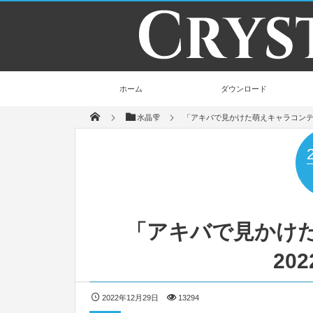
ホーム
ダウンロード
水晶雫
「アキバで見かけた萌えキャラコンテスト
「アキバで見かけ
202
2022年12月29日
13294