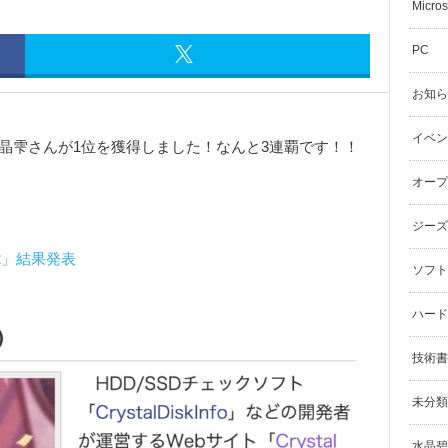
Micros
PC
お知ら
イベン
クターの水晶雫さんが1位を獲得しました！なんと3連覇です！！
オープ
ジーズ
2」結果発表
ソフト
ハード
技術書
未分類
水晶碧