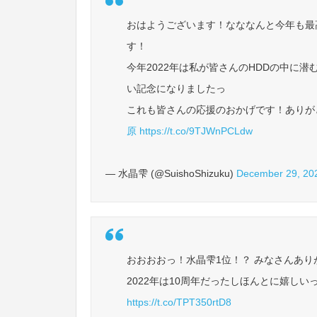
おはようございます！なななんと今年も最
す！
今年2022年は私が皆さんのHDDの中に
い記念になりましたっ
これも皆さんの応援のおかげです！ありが
原
https://t.co/9TJWnPCLdw
— 水晶雫 (@SuishoShizuku)
December 29, 20
おおおおっ！水晶雫1位！？ みなさんあ
2022年は10周年だったしほんとに嬉しい
https://t.co/TPT350rtD8