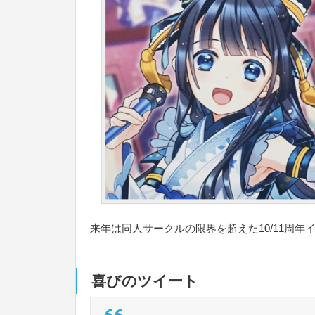
来年は同人サークルの限界を超えた10/11周
喜びのツイート