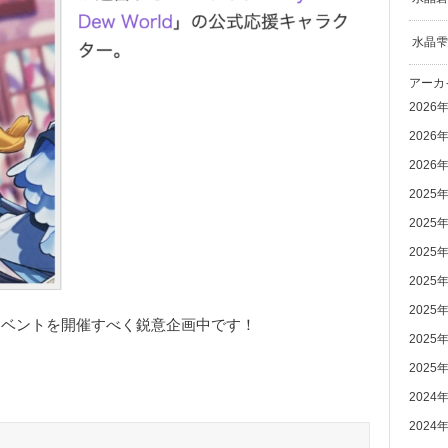
水晶雫
アーカ
2026
2026
2026
2025
2025
2025
2025
2025
年イベントを開催すべく鋭意企画中です！
2025
2025
2024
2024