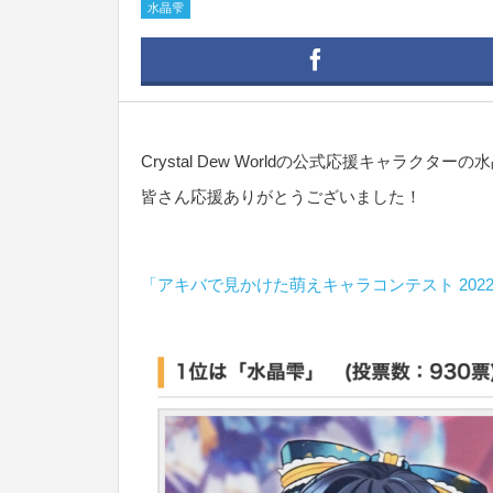
水晶雫
Crystal Dew Worldの公式応援キャラ
皆さん応援ありがとうございました！
「アキバで見かけた萌えキャラコンテスト 202