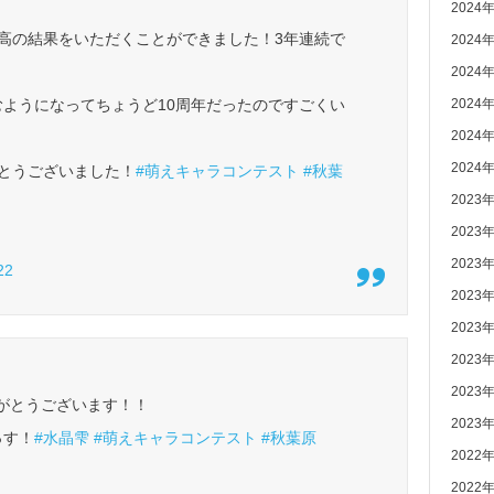
2024
高の結果をいただくことができました！3年連続で
2024
2024
潜むようになってちょうど10周年だったのですごくい
2024
2024
2024
とうございました！
#萌えキャラコンテスト
#秋葉
2023
2023
2023
22
2023
2023
2023
2023
りがとうございます！！
2023
っす！
#水晶雫
#萌えキャラコンテスト
#秋葉原
2022
2022