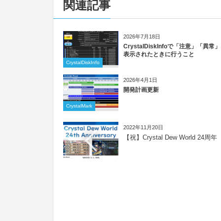
関連記事
2026年7月18日
CrystalDiskInfoで「注意」「異常
表示されたときに行うこと
CrystalDiskInfo
2026年4月1日
開発計画更新
CrystalMark
2022年11月20日
【祝】Crystal Dew World 24周年