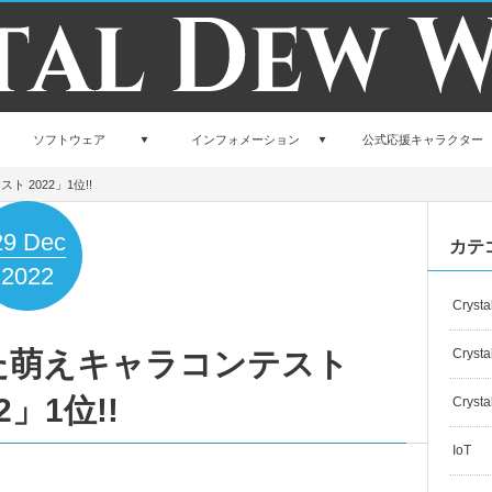
ソフトウェア
インフォメーション
公式応援キャラクター
 2022」1位!!
29
Dec
カテ
2022
Crysta
た萌えキャラコンテスト
Crysta
2」1位!!
Crysta
IoT