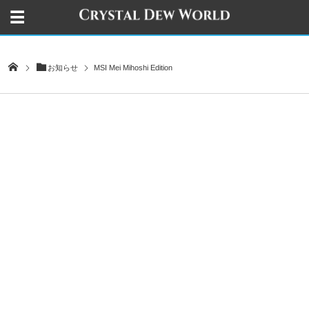
お知らせ
MSI Mei Mihoshi Edition