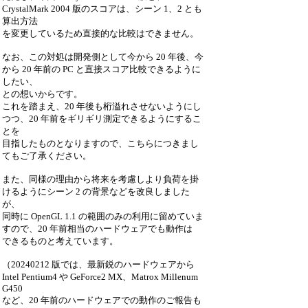
CrystalMark 2004 版のスコアは、シーン 1、2 とも
算出方法
を変更しているため直接的な比較はできません。
なお、この対処は開発側として今から 20 年後、今
から 20 年前の PC と直接スコア比較できるように
したい、
との想いからです。
これを踏まえ、20 年後も桁溢れさせないようにし
つつ、20 年前をギリギリ測定できるようにするこ
とを
目指したものとなりますので、こちらにつきまし
てもご了承ください。
また、同様の理由から将来を考慮しより負荷を掛
けるようにシーン 2 の背景などを改良しました
が、
同時に OpenGL 1.1 の範囲のみの利用に留めていま
すので、20 年前相当のハードウェアでも動作は
できるものと考えています。
（20240212 版では、最新鋭のハードウェアから
Intel Pentium4 や GeForce2 MX、Matrox Millenum
G450
など、20 年前のハードウェアでの動作のご報告も