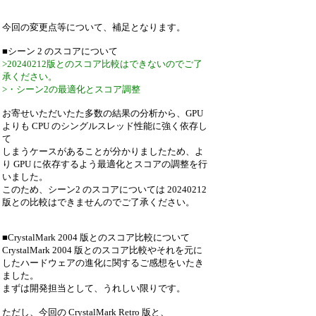
今回の変更点等について、補足となります。
■シーン 2 のスコアについて
>20240212版とのスコア比較はできないのでご了
承ください。
>・シーン2の最適化とスコア調整
お寄せいただいたた多数の結果の分析から、GPU
よりも CPU のシングルスレッド性能に強く依存し
て
しまうケースがあることが分かりましたため、よ
り GPU に依存するよう最適化とスコアの調整を行
いました。
このため、シーン2 のスコアについては 20240212
版との比較はできませんのでご了承ください。
■CrystalMark 2004 版とのスコア比較について
CrystalMark 2004 版とのスコア比較やそれを元に
したハードウェアの進化に関するご感想をいたき
ました。
まずは開発担当として、うれしい限りです。
ただし、今回の CrystalMark Retro 版と、