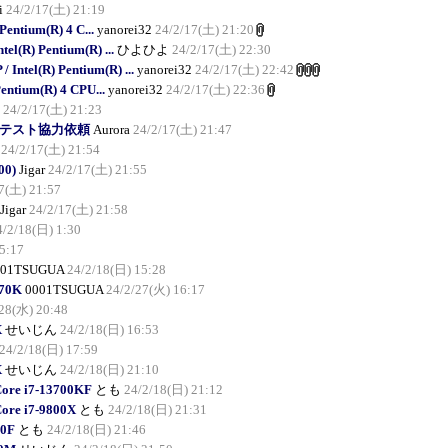
i
24/2/17(土) 21:19
entium(R) 4 C...
yanorei32
24/2/17(土) 21:20
l(R) Pentium(R) ...
ひよひよ
24/2/17(土) 22:30
Intel(R) Pentium(R) ...
yanorei32
24/2/17(土) 22:42
entium(R) 4 CPU...
yanorei32
24/2/17(土) 22:36
24/2/17(土) 21:23
Beta2テスト協力依頼
Aurora
24/2/17(土) 21:47
24/2/17(土) 21:54
00)
Jigar
24/2/17(土) 21:55
7(土) 21:57
Jigar
24/2/17(土) 21:58
4/2/18(日) 1:30
5:17
001TSUGUA
24/2/18(日) 15:28
570K
0001TSUGUA
24/2/27(火) 16:17
28(水) 20:48
X
せいじん
24/2/18(日) 16:53
24/2/18(日) 17:59
X
せいじん
24/2/18(日) 21:10
Core i7-13700KF
とも
24/2/18(日) 21:12
Core i7-9800X
とも
24/2/18(日) 21:31
00F
とも
24/2/18(日) 21:46