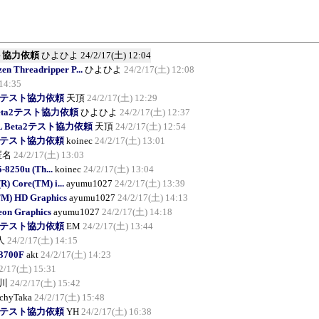
2テスト協力依頼
ひよひよ
24/2/17(土) 12:04
 Threadripper P...
ひよひよ
24/2/17(土) 12:08
14:35
Beta2テスト協力依頼
天頂
24/2/17(土) 12:29
GL Beta2テスト協力依頼
ひよひよ
24/2/17(土) 12:37
iyoGL Beta2テスト協力依頼
天頂
24/2/17(土) 12:54
Beta2テスト協力依頼
koinec
24/2/17(土) 13:01
匿名
24/2/17(土) 13:03
5-8250u (Th...
koinec
24/2/17(土) 13:04
R) Core(TM) i...
ayumu1027
24/2/17(土) 13:39
TM) HD Graphics
ayumu1027
24/2/17(土) 14:13
eon Graphics
ayumu1027
24/2/17(土) 14:18
Beta2テスト協力依頼
EM
24/2/17(土) 13:44
人
24/2/17(土) 14:15
13700F
akt
24/2/17(土) 14:23
2/17(土) 15:31
川
24/2/17(土) 15:42
chyTaka
24/2/17(土) 15:48
Beta2テスト協力依頼
YH
24/2/17(土) 16:38