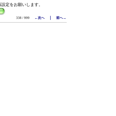
再設定をお願いします。
｜
338 / 999
←次へ
前へ→