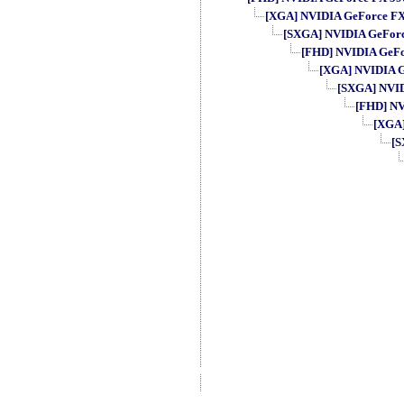
[XGA] NVIDIA GeForce FX 5
[SXGA] NVIDIA GeForce 
[FHD] NVIDIA GeFor
[XGA] NVIDIA Ge
[SXGA] NVIDI
[FHD] NVI
[XGA]
[S