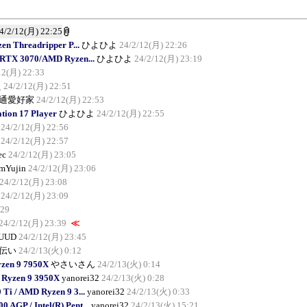
4/2/12(月) 22:25
 Threadripper P...
ひよひよ
24/2/12(月) 22:26
 RTX 3070/AMD Ryzen...
ひよひよ
24/2/12(月) 23:19
12(月) 22:33
え
24/2/12(月) 22:51
通愛好家
24/2/12(月) 22:53
ion 17 Player
ひよひよ
24/2/12(月) 22:55
24/2/12(月) 22:56
24/2/12(月) 22:57
ec
24/2/12(月) 23:05
mYujin
24/2/12(月) 23:06
24/2/12(月) 23:08
24/2/12(月) 23:09
:29
24/2/12(月) 23:39
≪
UUD
24/2/12(月) 23:45
伝い
24/2/13(火) 0:12
zen 9 7950X
やさいさん
24/2/13(火) 0:14
 Ryzen 9 3950X
yanorei32
24/2/13(火) 0:28
i / AMD Ryzen 9 3...
yanorei32
24/2/13(火) 0:33
AGP / Intel(R) Pent...
yanorei32
24/2/13(火) 15:21