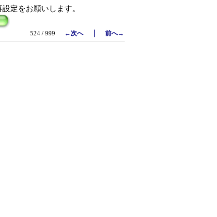
再設定をお願いします。
｜
524 / 999
←次へ
前へ→