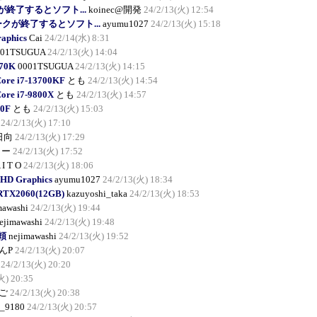
が終了するとソフト...
koinec@開発
24/2/13(火) 12:54
ークが終了するとソフト...
ayumu1027
24/2/13(火) 15:18
raphics
Cai
24/2/14(水) 8:31
001TSUGUA
24/2/13(火) 14:04
570K
0001TSUGUA
24/2/13(火) 14:15
Core i7-13700KF
とも
24/2/13(火) 14:54
Core i7-9800X
とも
24/2/13(火) 14:57
00F
とも
24/2/13(火) 15:03
24/2/13(火) 17:10
日向
24/2/13(火) 17:29
しー
24/2/13(火) 17:52
 I T O
24/2/13(火) 18:06
 HD Graphics
ayumu1027
24/2/13(火) 18:34
 RTX2060(12GB)
kazuyoshi_taka
24/2/13(火) 18:53
mawashi
24/2/13(火) 19:44
ejimawashi
24/2/13(火) 19:48
依頼
nejimawashi
24/2/13(火) 19:52
んP
24/2/13(火) 20:07
24/2/13(火) 20:20
火) 20:35
ご
24/2/13(火) 20:38
_9180
24/2/13(火) 20:57