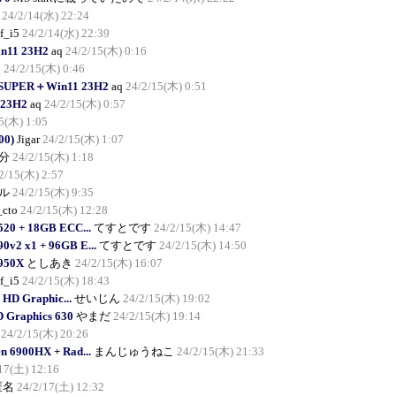
24/2/14(水) 22:24
f_i5
24/2/14(水) 22:39
n11 23H2
aq
24/2/15(木) 0:16
q
24/2/15(木) 0:46
0 SUPER＋Win11 23H2
aq
24/2/15(木) 0:51
23H2
aq
24/2/15(木) 0:57
5(木) 1:05
00)
Jigar
24/2/15(木) 1:07
分
24/2/15(木) 1:18
2/15(木) 2:57
ル
24/2/15(木) 9:35
_cto
24/2/15(木) 12:28
520 + 18GB ECC...
てすとです
24/2/15(木) 14:47
0v2 x1 + 96GB E...
てすとです
24/2/15(木) 14:50
3950X
としあき
24/2/15(木) 16:07
f_i5
24/2/15(木) 18:43
) HD Graphic...
せいじん
24/2/15(木) 19:02
D Graphics 630
やまだ
24/2/15(木) 19:14
24/2/15(木) 20:26
 6900HX + Rad...
まんじゅうねこ
24/2/15(木) 21:33
17(土) 12:16
匿名
24/2/17(土) 12:32