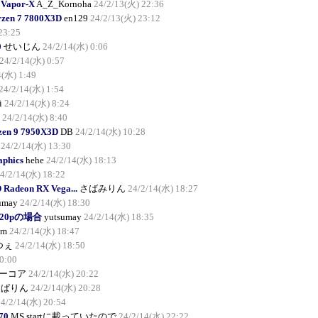
 Vapor-X
A_Z_Kornoha
24/2/13(火) 22:36
yzen 7 7800X3D
en129
24/2/13(火) 23:12
23:25
0
せいじん
24/2/14(水) 0:06
24/2/14(水) 0:57
4(水) 1:49
24/2/14(水) 1:54
i
24/2/14(水) 8:24
24/2/14(水) 8:40
en 9 7950X3D
DB
24/2/14(水) 10:28
24/2/14(水) 13:30
aphics
hehe
24/2/14(水) 18:13
4/2/14(水) 18:22
adeon RX Vega...
さばみりん
24/2/14(水) 18:27
umay
24/2/14(水) 18:30
 720pの場合
yutsumay
24/2/14(水) 18:35
am
24/2/14(水) 18:47
つぇ
24/2/14(水) 18:50
0:00
ーコア
24/2/14(水) 20:22
んぱりん
24/2/14(水) 20:28
24/2/14(水) 20:54
70
MS startに載っていたので
24/2/14(水) 22:22