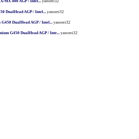
MX 400 AGP / Intel...
yanorei32
0 DualHead AGP / Intel...
yanorei32
G450 DualHead AGP / Intel...
yanorei32
nium G450 DualHead AGP / Inte...
yanorei32