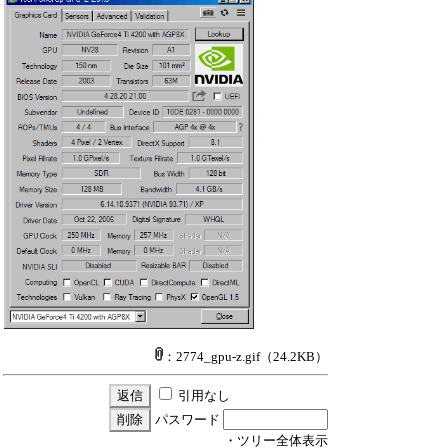
：2774_gpu-z.gif
（24.2KB）
引用なし
パスワード
・ツリー全体表示