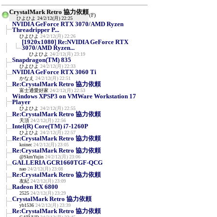
CrystalMark Retro 協力依頼
(F)
ひよひよ
24/2/12(月) 22:25
NVIDIA GeForce RTX 3070/AMD Ryzen
Threadripper P...
ひよひよ
24/2/12(月) 22:26
[1920x1080] Re:NVIDIA GeForce RTX
3070/AMD Ryzen...
ひよひよ
24/2/12(月) 23:19
Snapdragon(TM) 835
ひよひよ
24/2/12(月) 22:33
NVIDIA GeForce RTX 3060 Ti
かなえ
24/2/12(月) 22:51
Re:CrystalMark Retro 協力依頼
富士通愛好家
24/2/12(月) 22:53
Windows XPSP3 on VMWare Workstation 17
Player
ひよひよ
24/2/12(月) 22:55
Re:CrystalMark Retro 協力依頼
天頂
24/2/12(月) 22:56
Intel(R) Core(TM) i7-1260P
ひよひよ
24/2/12(月) 22:57
Re:CrystalMark Retro 協力依頼
koinec
24/2/12(月) 23:05
Re:CrystalMark Retro 協力依頼
@SkmYujin
24/2/12(月) 23:06
GALLERIA GCR1660TGF-QCG
nao
24/2/12(月) 23:08
Re:CrystalMark Retro 協力依頼
友紀
24/2/12(月) 23:09
Radeon RX 6800
2525
24/2/12(月) 23:29
CrystalMark Retro 協力依頼
yb1536
24/2/12(月) 23:39
Re:CrystalMark Retro 協力依頼