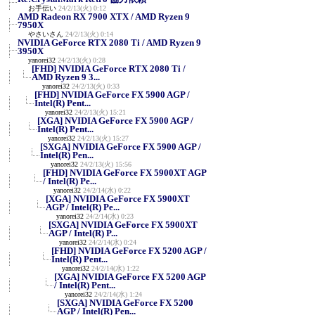
お手伝い
24/2/13(火) 0:12
AMD Radeon RX 7900 XTX / AMD Ryzen 9
7950X
やさいさん
24/2/13(火) 0:14
NVIDIA GeForce RTX 2080 Ti / AMD Ryzen 9
3950X
yanorei32
24/2/13(火) 0:28
[FHD] NVIDIA GeForce RTX 2080 Ti /
AMD Ryzen 9 3...
yanorei32
24/2/13(火) 0:33
[FHD] NVIDIA GeForce FX 5900 AGP /
Intel(R) Pent...
yanorei32
24/2/13(火) 15:21
[XGA] NVIDIA GeForce FX 5900 AGP /
Intel(R) Pent...
yanorei32
24/2/13(火) 15:27
[SXGA] NVIDIA GeForce FX 5900 AGP /
Intel(R) Pen...
yanorei32
24/2/13(火) 15:56
[FHD] NVIDIA GeForce FX 5900XT AGP
/ Intel(R) Pe...
yanorei32
24/2/14(水) 0:22
[XGA] NVIDIA GeForce FX 5900XT
AGP / Intel(R) Pe...
yanorei32
24/2/14(水) 0:23
[SXGA] NVIDIA GeForce FX 5900XT
AGP / Intel(R) P...
yanorei32
24/2/14(水) 0:24
[FHD] NVIDIA GeForce FX 5200 AGP /
Intel(R) Pent...
yanorei32
24/2/14(水) 1:22
[XGA] NVIDIA GeForce FX 5200 AGP
/ Intel(R) Pent...
yanorei32
24/2/14(水) 1:24
[SXGA] NVIDIA GeForce FX 5200
AGP / Intel(R) Pen...