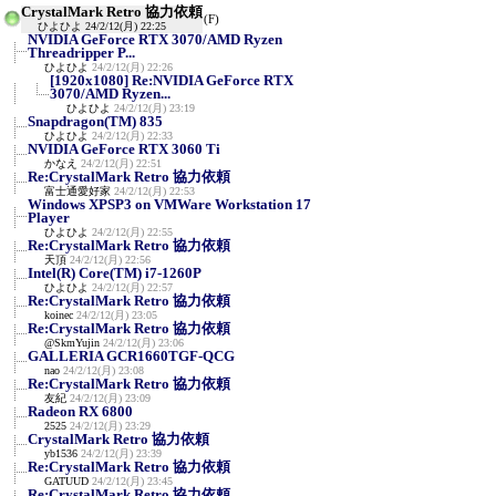
CrystalMark Retro 協力依頼
(F)
ひよひよ
24/2/12(月) 22:25
NVIDIA GeForce RTX 3070/AMD Ryzen
Threadripper P...
ひよひよ
24/2/12(月) 22:26
[1920x1080] Re:NVIDIA GeForce RTX
3070/AMD Ryzen...
ひよひよ
24/2/12(月) 23:19
Snapdragon(TM) 835
ひよひよ
24/2/12(月) 22:33
NVIDIA GeForce RTX 3060 Ti
かなえ
24/2/12(月) 22:51
Re:CrystalMark Retro 協力依頼
富士通愛好家
24/2/12(月) 22:53
Windows XPSP3 on VMWare Workstation 17
Player
ひよひよ
24/2/12(月) 22:55
Re:CrystalMark Retro 協力依頼
天頂
24/2/12(月) 22:56
Intel(R) Core(TM) i7-1260P
ひよひよ
24/2/12(月) 22:57
Re:CrystalMark Retro 協力依頼
koinec
24/2/12(月) 23:05
Re:CrystalMark Retro 協力依頼
@SkmYujin
24/2/12(月) 23:06
GALLERIA GCR1660TGF-QCG
nao
24/2/12(月) 23:08
Re:CrystalMark Retro 協力依頼
友紀
24/2/12(月) 23:09
Radeon RX 6800
2525
24/2/12(月) 23:29
CrystalMark Retro 協力依頼
yb1536
24/2/12(月) 23:39
Re:CrystalMark Retro 協力依頼
GATUUD
24/2/12(月) 23:45
Re:CrystalMark Retro 協力依頼